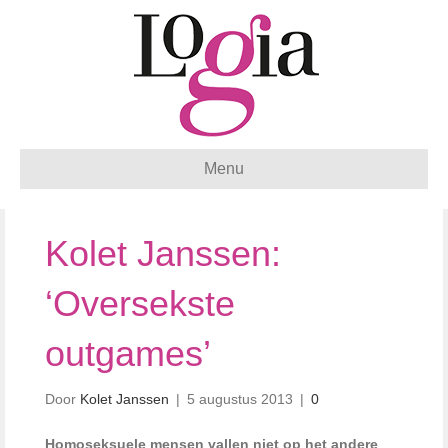
Menu
Kolet Janssen:
‘Oversekste
outgames’
Door
Kolet Janssen
|
5 augustus 2013
|
0
Homoseksuele mensen vallen niet op het andere