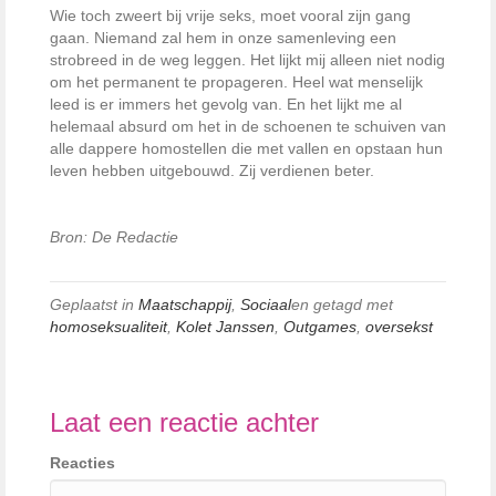
Wie toch zweert bij vrije seks, moet vooral zijn gang
gaan. Niemand zal hem in onze samenleving een
strobreed in de weg leggen. Het lijkt mij alleen niet nodig
om het permanent te propageren. Heel wat menselijk
leed is er immers het gevolg van. En het lijkt me al
helemaal absurd om het in de schoenen te schuiven van
alle dappere homostellen die met vallen en opstaan hun
leven hebben uitgebouwd. Zij verdienen beter.
Bron: De Redactie
Geplaatst in
Maatschappij
,
Sociaal
en getagd met
homoseksualiteit
,
Kolet Janssen
,
Outgames
,
oversekst
Laat een reactie achter
Reacties