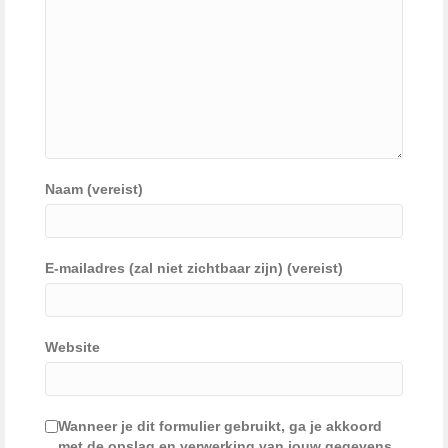
Naam (vereist)
E-mailadres (zal niet zichtbaar zijn) (vereist)
Website
Wanneer je dit formulier gebruikt, ga je akkoord
met de opslag en verwerking van jouw gegevens