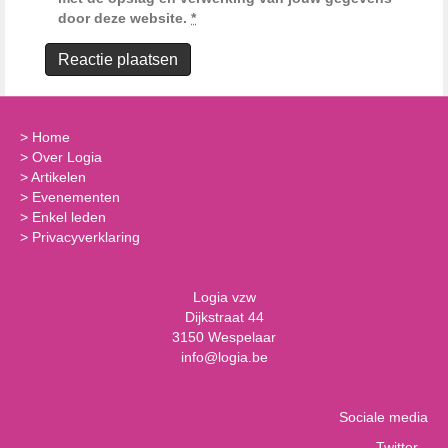
door deze website.
*
>
Home
>
Over Logia
>
Artikelen
>
Evenementen
>
Enkel leden
>
Privacyverklaring
Logia vzw
Dijkstraat 44
3150 Wespelaar
info@logia.be
Sociale media
Twitter