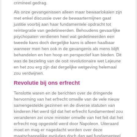
crimineel gedrag.
Als onze gevangenissen alleen maar bewaarlokalen zijn
met enkel discussie over de bewaartermijnen gaat
justitie voorbij aan haar fundamentele opdracht tot
reïntegratie van gedetineerden. Behoudens gevaarlijke
psychopaten verdienen heel wat gedetineerden een
tweede kans doch dergelijke kans is alleen haalbaar
wanneer men hen ook in de gevangenis als mens blijft
behandelen en hen hoop en perspectief kan bieden. Dit
was de bezieling van de ooit revolutionaire wet Lejeune
en het zou erg zijn dat dergelijke wetgeving helemaal
zou verdwijnen.
Revolutie bij ons erfrecht
Tenslotte waren en de berichten over de dringende
hervorming van het erfrecht omwille van de vele nieuw
samengestelde gezinnen en de diverse statuten van
kinderen.Het werd tijd dat het erfrecht fundamenteel zou
veranderen zei onze minister omwille van het feit dat het
erfrecht nog opgesteld werd door Napoleon. Uiteraard
moet en mag er nagedacht worden over deze
maatschappelijke evoluties doch dan wel fundamenteel