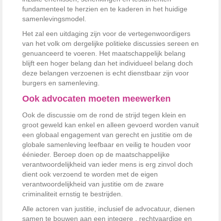
fundamenteel te herzien en te kaderen in het huidige
samenlevingsmodel.
Het zal een uitdaging zijn voor de vertegenwoordigers
van het volk om dergelijke politieke discussies sereen en
genuanceerd te voeren. Het maatschappelijk belang
blijft een hoger belang dan het individueel belang doch
deze belangen verzoenen is echt dienstbaar zijn voor
burgers en samenleving.
Ook advocaten moeten meewerken
Ook de discussie om de rond de strijd tegen klein en
groot geweld kan enkel en alleen gevoerd worden vanuit
een globaal engagement van gerecht en justitie om de
globale samenleving leefbaar en veilig te houden voor
éénieder. Beroep doen op de maatschappelijke
verantwoordelijkheid van ieder mens is erg zinvol doch
dient ook verzoend te worden met de eigen
verantwoordelijkheid van justitie om de zware
criminaliteit ernstig te bestrijden.
Alle actoren van justitie, inclusief de advocatuur, dienen
samen te bouwen aan een integere , rechtvaardige en