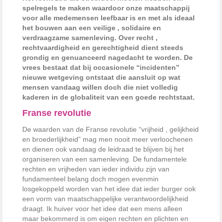
spelregels te maken waardoor onze maatschappij
voor alle medemensen leefbaar is en met als ideaal
het bouwen aan een veilige , solidaire en
verdraagzame samenleving. Over recht ,
rechtvaardigheid en gerechtigheid dient steeds
grondig en genuanceerd nagedacht te worden. De
vrees bestaat dat bij occasionele “incidenten”
nieuwe wetgeving ontstaat die aansluit op wat
mensen vandaag willen doch die niet volledig
kaderen in de globaliteit van een goede rechtstaat.
Franse revolutie
De waarden van de Franse revolutie “vrijheid , gelijkheid
en broederlijkheid” mag men nooit meer verloochenen
en dienen ook vandaag de leidraad te blijven bij het
organiseren van een samenleving. De fundamentele
rechten en vrijheden van ieder individu zijn van
fundamenteel belang doch mogen evenmin
losgekoppeld worden van het idee dat ieder burger ook
een vorm van maatschappelijke verantwoordelijkheid
draagt. Ik huiver voor het idee dat een mens alleen
maar bekommerd is om eigen rechten en plichten en