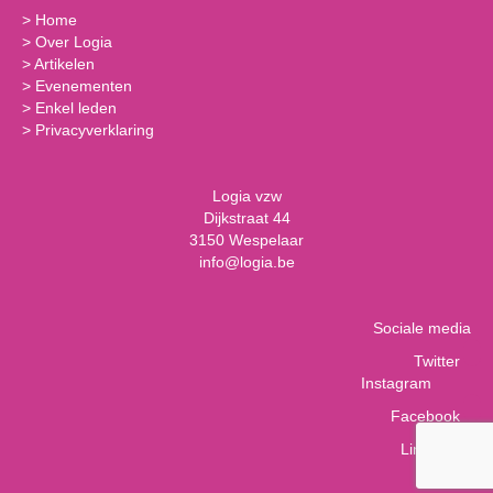
>
Home
>
Over Logia
>
Artikelen
>
Evenementen
>
Enkel leden
>
Privacyverklaring
Logia vzw
Dijkstraat 44
3150 Wespelaar
info@logia.be
Sociale media
Twitter
Instagram
Facebook
LinkedIn