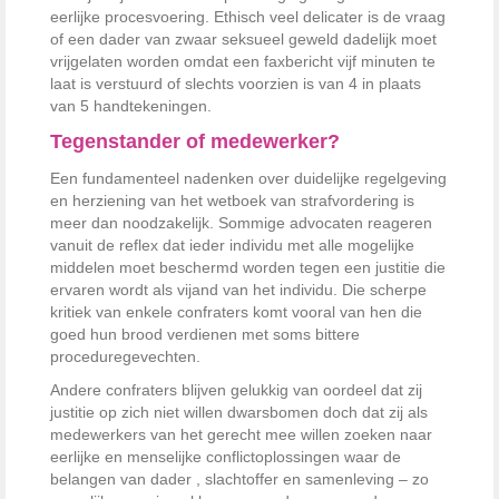
eerlijke procesvoering. Ethisch veel delicater is de vraag
of een dader van zwaar seksueel geweld dadelijk moet
vrijgelaten worden omdat een faxbericht vijf minuten te
laat is verstuurd of slechts voorzien is van 4 in plaats
van 5 handtekeningen.
Tegenstander of medewerker?
Een fundamenteel nadenken over duidelijke regelgeving
en herziening van het wetboek van strafvordering is
meer dan noodzakelijk. Sommige advocaten reageren
vanuit de reflex dat ieder individu met alle mogelijke
middelen moet beschermd worden tegen een justitie die
ervaren wordt als vijand van het individu. Die scherpe
kritiek van enkele confraters komt vooral van hen die
goed hun brood verdienen met soms bittere
proceduregevechten.
Andere confraters blijven gelukkig van oordeel dat zij
justitie op zich niet willen dwarsbomen doch dat zij als
medewerkers van het gerecht mee willen zoeken naar
eerlijke en menselijke conflictoplossingen waar de
belangen van dader , slachtoffer en samenleving – zo