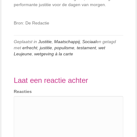
performante justitie voor de dagen van morgen.
Bron: De Redactie
Geplaatst in
Justitie
,
Maatschappij
,
Sociaal
en getagd
met
erfrecht
,
justitie
,
populisme
,
testament
,
wet
Leujeune
,
wetgeving à la carte
Laat een reactie achter
Reacties