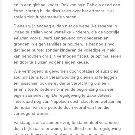
en in een globaal kader. Ook koningin Fabiola deed een
forse inbreng bij de discussies over het erfrecht. Hier
stellen zich fundamentele vragen.
Dienen wij vandaag al dan niet de wettelijke reserve in
vraag te stellen voor wettelijke kinderen, die de voorbije
eeuwen vooral werd aangewend om goederen en
gronden in eigen families te houden. Is het nog zinvol
dat ieder burger zonder kinderen de volledige vrijheid
kan behouden om zijn vermogen fiscaal te optimaliseren
en door te sluizen volgens eigen keuze.
Wie vermogend is geworden door dotaties of subsidies
zou minstens toch verantwoording dienen af te leggen
en misschien ook de evidente verplichting om een
erfenis toe te bedelen binnen de begrenzing van een
eigen samenleving. De regelgeving terzake dateert
inderdaad nog van Napoleon doch sloot toen wel aan bij
de noden van die periode doch vooral van hen die
vermogend waren.
Vandaag is onze samenleving fundamenteel veranderd
doch blijkbaar is er weinig bereidheid om de regelgeving
inzake erfenissen, schenkingen en testamenten