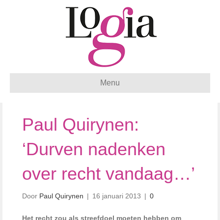
Menu
Paul Quirynen:
‘Durven nadenken
over recht vandaag…’
Door
Paul Quirynen
|
16 januari 2013
|
0
Het recht zou als streefdoel moeten hebben om