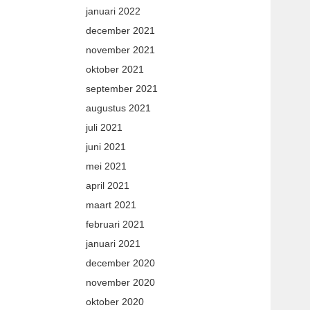
januari 2022
december 2021
november 2021
oktober 2021
september 2021
augustus 2021
juli 2021
juni 2021
mei 2021
april 2021
maart 2021
februari 2021
januari 2021
december 2020
november 2020
oktober 2020