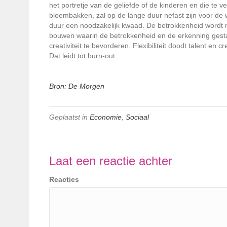
het portretje van de geliefde of de kinderen en die te
bloembakken, zal op de lange duur nefast zijn voor de 
duur een noodzakelijk kwaad. De betrokkenheid wordt nih
bouwen waarin de betrokkenheid en de erkenning gestalt
creativiteit te bevorderen. Flexibiliteit doodt talent en
Dat leidt tot burn-out.
Bron: De Morgen
Geplaatst in
Economie
,
Sociaal
Laat een reactie achter
Reacties