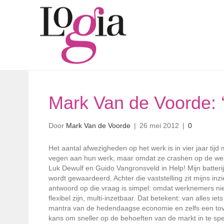
Mark Van de Voorde: ‘Fl
Door
Mark Van de Voorde
|
26 mei 2012
|
0
Het aantal afwezigheden op het werk is in vier jaar ti
vegen aan hun werk, maar omdat ze crashen op de werk
Luk Dewulf en Guido Vangronsveld in Help! Mijn batterij
wordt gewaardeerd. Achter die vaststelling zit mijns i
antwoord op die vraag is simpel: omdat werknemers nie
flexibel zijn, multi-inzetbaar. Dat betekent: van alles ie
mantra van de hedendaagse economie en zelfs een toverw
kans om sneller op de behoeften van de markt in te spe