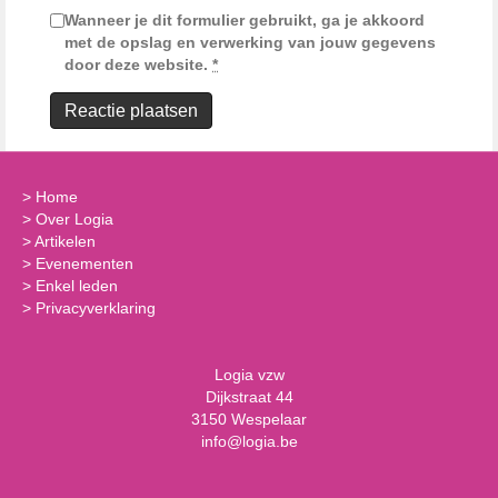
Wanneer je dit formulier gebruikt, ga je akkoord
met de opslag en verwerking van jouw gegevens
door deze website.
*
>
Home
>
Over Logia
>
Artikelen
>
Evenementen
>
Enkel leden
>
Privacyverklaring
Logia vzw
Dijkstraat 44
3150 Wespelaar
info@logia.be