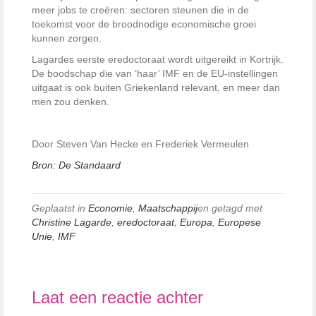
meer jobs te creëren: sectoren steunen die in de
toekomst voor de broodnodige economische groei
kunnen zorgen.
Lagardes eerste eredoctoraat wordt uitgereikt in Kortrijk.
De boodschap die van ‘haar’ IMF en de EU-instellingen
uitgaat is ook buiten Griekenland relevant, en meer dan
men zou denken.
Door Steven Van Hecke en Frederiek Vermeulen
Bron: De Standaard
Geplaatst in
Economie
,
Maatschappij
en getagd met
Christine Lagarde
,
eredoctoraat
,
Europa
,
Europese
Unie
,
IMF
Laat een reactie achter