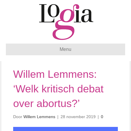
Menu
Willem Lemmens:
‘Welk kritisch debat
over abortus?’
Door
Willem Lemmens
|
28 november 2019
|
0