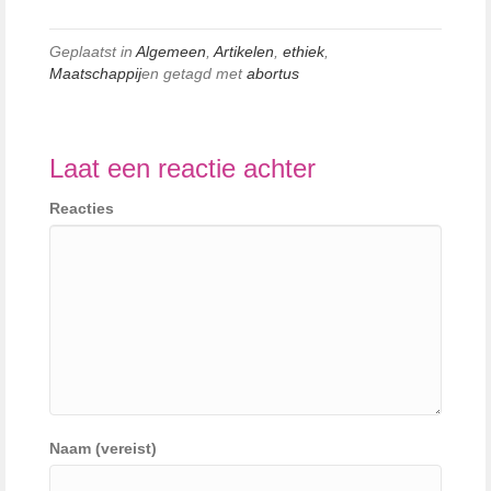
Geplaatst in
Algemeen
,
Artikelen
,
ethiek
,
Maatschappij
en getagd met
abortus
Laat een reactie achter
Reacties
Naam (vereist)