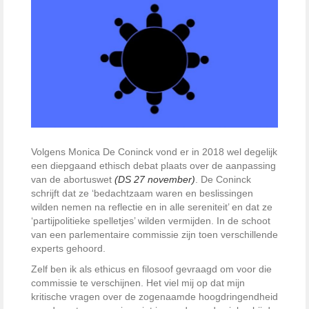
Volgens Monica De Coninck vond er in 2018 wel degelijk
een diepgaand ethisch debat plaats over de aanpassing
van de abortuswet
(DS 27 november)
. De Coninck
schrijft dat ze ‘bedachtzaam waren en beslissingen
wilden nemen na reflectie en in alle sereniteit’ en dat ze
‘partijpolitieke spelletjes’ wilden vermijden. In de schoot
van een parlementaire commissie zijn toen verschillende
experts gehoord.
Zelf ben ik als ethicus en filosoof gevraagd om voor die
commissie te verschijnen. Het viel mij op dat mijn
kritische vragen over de zogenaamde hoogdringendheid