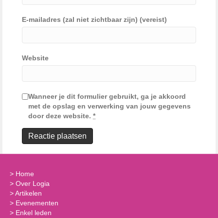
E-mailadres (zal niet zichtbaar zijn) (vereist)
Website
Wanneer je dit formulier gebruikt, ga je akkoord
met de opslag en verwerking van jouw gegevens
door deze website.
*
>
Home
>
Over Logia
>
Artikelen
>
Evenementen
>
Enkel leden