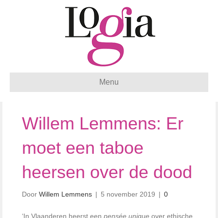
Menu
Willem Lemmens: Er
moet een taboe
heersen over de dood
Door
Willem Lemmens
|
5 november 2019
|
0
‘In Vlaanderen heerst een
pensée unique
over ethische