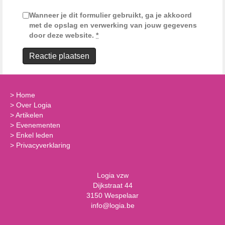
Wanneer je dit formulier gebruikt, ga je akkoord
met de opslag en verwerking van jouw gegevens
door deze website.
*
>
Home
>
Over Logia
>
Artikelen
>
Evenementen
>
Enkel leden
>
Privacyverklaring
Logia vzw
Dijkstraat 44
3150 Wespelaar
info@logia.be