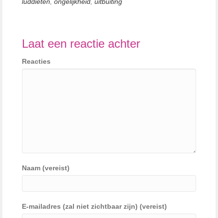
luddieten
,
ongelijkheid
,
uitbuiting
Laat een reactie achter
Reacties
Naam (vereist)
E-mailadres (zal niet zichtbaar zijn) (vereist)