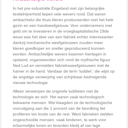
In het pre-industriële Engeland met zijn belangrijke
textielnijverheid liepen vele wevers rond. Dat waren
ambachtslui die thuis kleren produceerden met het hele
gezin en een handweefgetouw. Voor ondernemers met
geld om te investeren in de vroegkapitalistische 19de
eeuw was het idee van een fabriek echter interessanter:
dankzij mechanische weefgetouwen zouden meer
kleren goedkoper en sneller geproduceerd kunnen
worden. Ambachtelijke wevers kwamen hiertegen in
opstand, organiseerden zich rond de mythische figuur
Ned Lud en vernielden fabrieksweefgetouwen met de
hamer in de hand. Vandaar de term ‘luddiet’, die wijst op
de angstige verwerping van schijnbaar bedreigende
nieuwe technologie.
Alleen verwierpen de originele luddieten niet de
technologie an sich. Het waren vaak technologisch
bekwame mensen. Wel klaagden ze de technologische
vooruitgang aan die 1 procent van de bevolking liet
profiteren ten koste van de rest. Want fabrieken stelden
ongeschoolde mensen, vaak kinderen, te werk voor
erbarmelijke lonen en leverden kledij af van lage