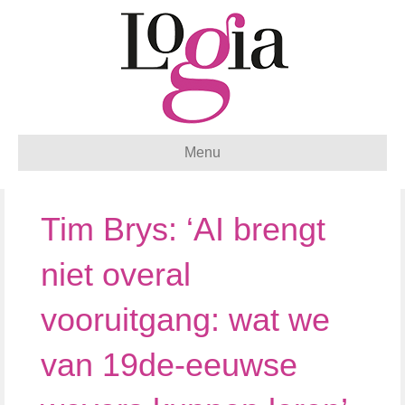
Menu
Tim Brys: ‘AI brengt
niet overal
vooruitgang: wat we
van 19de-eeuwse