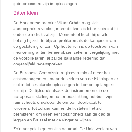
geïnteresseerd zijn in oplossingen.
Bitter klein
De Hongaarse premier Viktor Orbán mag zich
aangesproken voelen, maar de kans is bitter klein dat hij
onder de indruk zal zijn. Momenteel heeft hij er alle
belang bij zich te blijven profileren als de kampioen van
de gesloten grenzen. Op het terrein is de toestroom van
nieuwe migranten beheersbaar, zeker in vergelijking met
de voorbije jaren, al zal de Italiaanse regering dat
ongetwijfeld tegenspreken.
De Europese Commissie regisseert min of meer het
crisismanagement, maar de leiders van de EU slagen er
niet in tot structurele oplossingen te komen op langere
termijn. De tijdsdruk alsook de instrumenten die de
Europese instellingen nu ter beschikking hebben, zijn
ruimschoots onvoldoende om een doorbraak te
forceren. Tot zolang kunnen de lidstaten het zich
permitteren om geen eensgezindheid aan de dag te
leggen en Brussel met de vinger te wijzen.
Zo’n aanpak is geenszins neutraal. De Unie verliest van