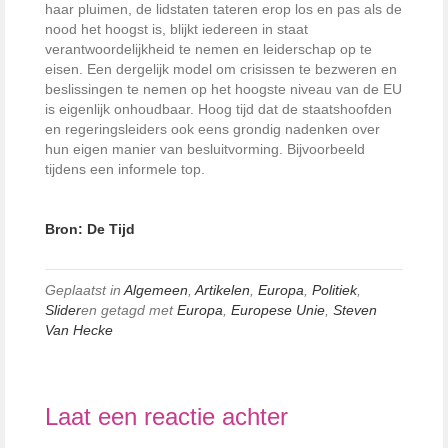
haar pluimen, de lidstaten tateren erop los en pas als de
nood het hoogst is, blijkt iedereen in staat
verantwoordelijkheid te nemen en leiderschap op te
eisen. Een dergelijk model om crisissen te bezweren en
beslissingen te nemen op het hoogste niveau van de EU
is eigenlijk onhoudbaar. Hoog tijd dat de staatshoofden
en regeringsleiders ook eens grondig nadenken over
hun eigen manier van besluitvorming. Bijvoorbeeld
tijdens een informele top.
Bron: De Tijd
Geplaatst in
Algemeen
,
Artikelen
,
Europa
,
Politiek
,
Slider
en getagd met
Europa
,
Europese Unie
,
Steven
Van Hecke
Laat een reactie achter