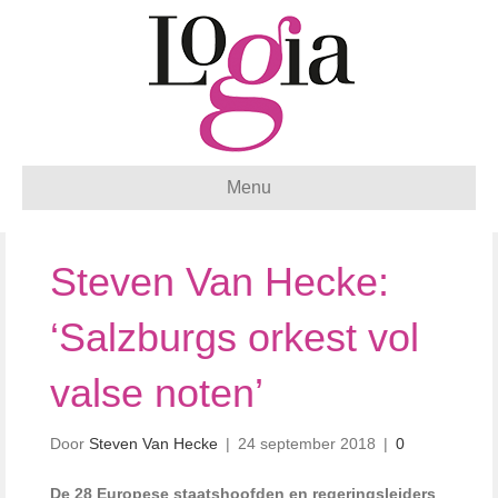
Menu
Steven Van Hecke:
‘Salzburgs orkest vol
valse noten’
Door
Steven Van Hecke
|
24 september 2018
|
0
De 28 Europese staatshoofden en regeringsleiders