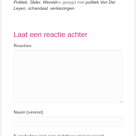
Politiek
,
Slider
,
Wereld
en getagd met
politiek Von Der
Leyen
,
schandaal
,
verkiezingen
Laat een reactie achter
Reacties
Naam (vereist)