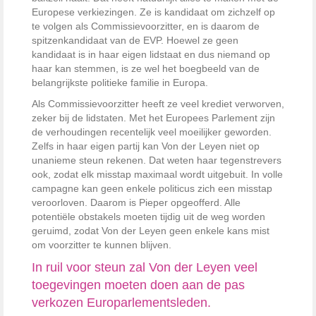
Europese verkiezingen. Ze is kandidaat om zichzelf op
te volgen als Commissievoorzitter, en is daarom de
spitzenkandidaat van de EVP. Hoewel ze geen
kandidaat is in haar eigen lidstaat en dus niemand op
haar kan stemmen, is ze wel het boegbeeld van de
belangrijkste politieke familie in Europa.
Als Commissievoorzitter heeft ze veel krediet verworven,
zeker bij de lidstaten. Met het Europees Parlement zijn
de verhoudingen recentelijk veel moeilijker geworden.
Zelfs in haar eigen partij kan Von der Leyen niet op
unanieme steun rekenen. Dat weten haar tegenstrevers
ook, zodat elk misstap maximaal wordt uitgebuit. In volle
campagne kan geen enkele politicus zich een misstap
veroorloven. Daarom is Pieper opgeofferd. Alle
potentiële obstakels moeten tijdig uit de weg worden
geruimd, zodat Von der Leyen geen enkele kans mist
om voorzitter te kunnen blijven.
In ruil voor steun zal Von der Leyen veel
toegevingen moeten doen aan de pas
verkozen Europarlementsleden.