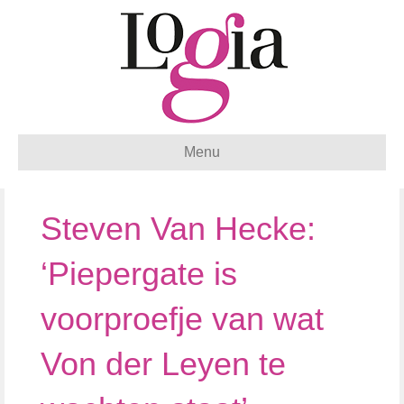
Menu
Steven Van Hecke:
‘Piepergate is
voorproefje van wat
Von der Leyen te