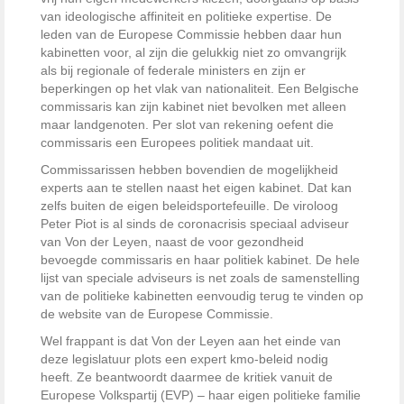
van ideologische affiniteit en politieke expertise. De
leden van de Europese Commissie hebben daar hun
kabinetten voor, al zijn die gelukkig niet zo omvangrijk
als bij regionale of federale ministers en zijn er
beperkingen op het vlak van nationaliteit. Een Belgische
commissaris kan zijn kabinet niet bevolken met alleen
maar landgenoten. Per slot van rekening oefent die
commissaris een Europees politiek mandaat uit.
Commissarissen hebben bovendien de mogelijkheid
experts aan te stellen naast het eigen kabinet. Dat kan
zelfs buiten de eigen beleidsportefeuille. De viroloog
Peter Piot is al sinds de coronacrisis speciaal adviseur
van Von der Leyen, naast de voor gezondheid
bevoegde commissaris en haar politiek kabinet. De hele
lijst van speciale adviseurs is net zoals de samenstelling
van de politieke kabinetten eenvoudig terug te vinden op
de website van de Europese Commissie.
Wel frappant is dat Von der Leyen aan het einde van
deze legislatuur plots een expert kmo-beleid nodig
heeft. Ze beantwoordt daarmee de kritiek vanuit de
Europese Volkspartij (EVP) – haar eigen politieke familie