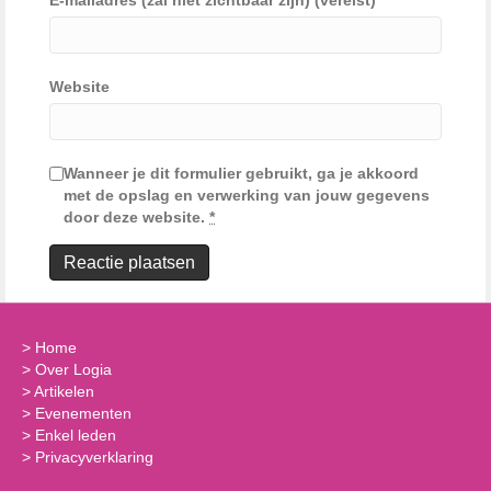
E-mailadres (zal niet zichtbaar zijn) (vereist)
Website
Wanneer je dit formulier gebruikt, ga je akkoord
met de opslag en verwerking van jouw gegevens
door deze website.
*
>
Home
>
Over Logia
>
Artikelen
>
Evenementen
>
Enkel leden
>
Privacyverklaring