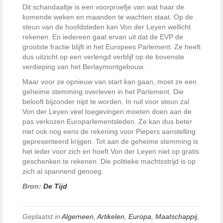
Dit schandaaltje is een voorproefje van wat haar de
komende weken en maanden te wachten staat. Op de
steun van de hoofdsteden kan Von der Leyen wellicht
rekenen. En iedereen gaat ervan uit dat de EVP de
grootste fractie blijft in het Europees Parlement. Ze heeft
dus uitzicht op een verlengd verblijf op de bovenste
verdieping van het Berlaymontgebouw.
Maar voor ze opnieuw van start kan gaan, moet ze een
geheime stemming overleven in het Parlement. Die
belooft bijzonder nipt te worden. In ruil voor steun zal
Von der Leyen veel toegevingen moeten doen aan de
pas verkozen Europarlementsleden. Ze kan dus beter
niet ook nog eens de rekening voor Piepers aanstelling
gepresenteerd krijgen. Tot aan de geheime stemming is
het ieder voor zich en hoeft Von der Leyen niet op gratis
geschenken te rekenen. Die politieke machtsstrijd is op
zich al spannend genoeg.
Bron:
De Tijd
Geplaatst in
Algemeen
,
Artikelen
,
Europa
,
Maatschappij
,