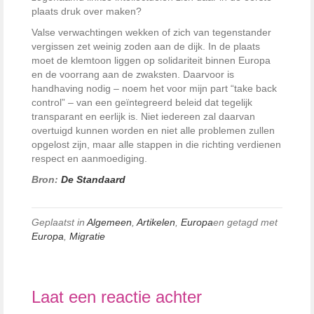
plaats druk over maken?
Valse verwachtingen wekken of zich van tegenstander
vergissen zet weinig zoden aan de dijk. In de plaats
moet de klemtoon liggen op solidariteit binnen Europa
en de voorrang aan de zwaksten. Daarvoor is
handhaving nodig – noem het voor mijn part
“take back
control”
– van een geïntegreerd beleid dat tegelijk
transparant en eerlijk is. Niet iedereen zal daarvan
overtuigd kunnen worden en niet alle problemen zullen
opgelost zijn, maar alle stappen in die richting verdienen
respect en aanmoediging.
Bron:
De Standaard
Geplaatst in
Algemeen
,
Artikelen
,
Europa
en getagd met
Europa
,
Migratie
Laat een reactie achter