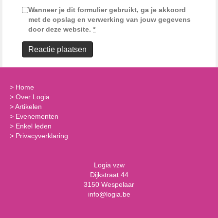
Wanneer je dit formulier gebruikt, ga je akkoord
met de opslag en verwerking van jouw gegevens
door deze website.
*
>
Home
>
Over Logia
>
Artikelen
>
Evenementen
>
Enkel leden
>
Privacyverklaring
Logia vzw
Dijkstraat 44
3150 Wespelaar
info@logia.be