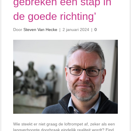
gebreken een stap in
de goede richting’
Door
Steven Van Hecke
|
2 januari 2024
|
0
Wie steekt er niet graag de loftrompet af, zeker als een
langverhoopte doorbraak eindelijk realiteit wordt? Eind