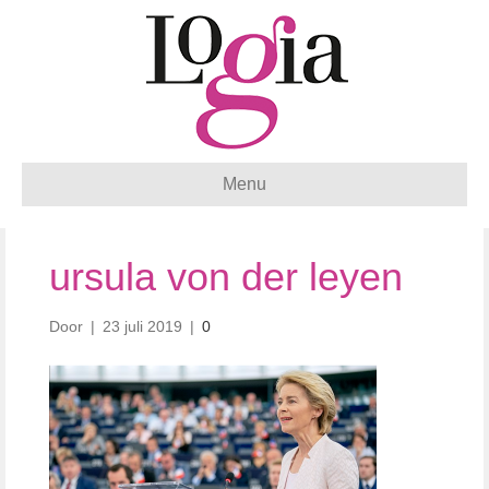
Menu
ursula von der leyen
Door
|
23 juli 2019
|
0