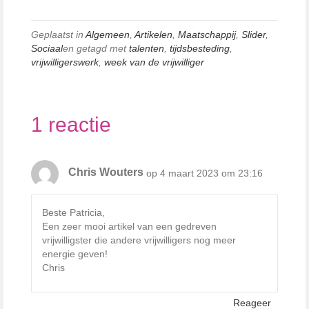
Geplaatst in
Algemeen
,
Artikelen
,
Maatschappij
,
Slider
,
Sociaal
en getagd met
talenten
,
tijdsbesteding
,
vrijwilligerswerk
,
week van de vrijwilliger
1 reactie
Chris Wouters
op 4 maart 2023 om 23:16
Beste Patricia,
Een zeer mooi artikel van een gedreven
vrijwilligster die andere vrijwilligers nog meer
energie geven!
Chris
Reageer