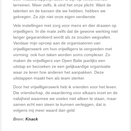
terreinen. Meer zelfs, ik vind het onze plicht. Want de
talenten en de kansen die we hebben, hebben we
gekregen. Ze zijn niet onze eigen verdienste.
Vele instellingen met zorg voor mens en dier draaien op
vrijwilligers. In die mate zelfs dat de gewone werking niet
langer gegarandeerd wordt als ze zouden wegvallen.
Vandaar mijn oproep aan de organisatoren van
vrijwilligerswerk om hun vrijwilligers te vergoeden met
vorming: ook hun taken worden soms complexer. Zo
maken de vrijwilligers van Open Balie jaarlijks een
uitstap en bezoeken ze een gelijkaardige organisatie
waar ze leren hoe anderen het aanpakken. Deze
uitstappen maakt hen als team sterker.
Door het vrijwilligerswerk heb ik vrienden voor het leven.
Die vriendschap, de waardering voor elkaars inzet en de
nabijheid waarmee we voelen niet alleen te staan, maar
samen echt een steen te kunnen verleggen, dat is
volgens mij meer waard dan geld.
Bron:
Knack