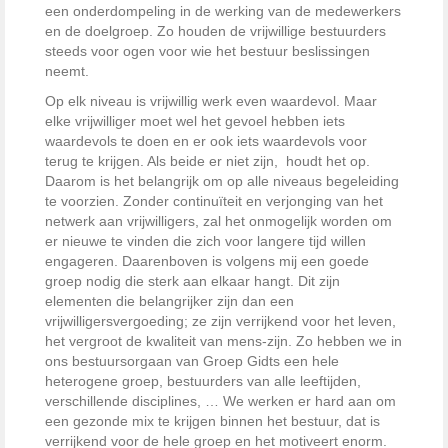
een onderdompeling in de werking van de medewerkers
en de doelgroep. Zo houden de vrijwillige bestuurders
steeds voor ogen voor wie het bestuur beslissingen
neemt.
Op elk niveau is vrijwillig werk even waardevol. Maar
elke vrijwilliger moet wel het gevoel hebben iets
waardevols te doen en er ook iets waardevols voor
terug te krijgen. Als beide er niet zijn, houdt het op.
Daarom is het belangrijk om op alle niveaus begeleiding
te voorzien. Zonder continuïteit en verjonging van het
netwerk aan vrijwilligers, zal het onmogelijk worden om
er nieuwe te vinden die zich voor langere tijd willen
engageren. Daarenboven is volgens mij een goede
groep nodig die sterk aan elkaar hangt. Dit zijn
elementen die belangrijker zijn dan een
vrijwilligersvergoeding; ze zijn verrijkend voor het leven,
het vergroot de kwaliteit van mens-zijn. Zo hebben we in
ons bestuursorgaan van Groep Gidts een hele
heterogene groep, bestuurders van alle leeftijden,
verschillende disciplines, … We werken er hard aan om
een gezonde mix te krijgen binnen het bestuur, dat is
verrijkend voor de hele groep en het motiveert enorm.