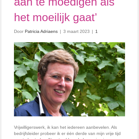
aan te moedigen als
het moeilijk gaat’
Door
Patricia Adriaens
|
3 maart 2023
|
1
Vrijwilligerswerk, ik kan het iedereen aanbevelen. Als
bedrijfsleider probeer ik er één derde van mijn vrije tijd