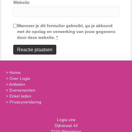
Website
Wanneer je dit formulier gebruikt, ga je akkoord
met de opslag en verwerking van jouw gegevens
door deze website.
*
>
Home
>
Over Logia
>
Artikelen
>
Evenementen
>
Enkel leden
>
Privacyverklaring
Logia vzw
Dijkstraat 44
3150 Wespelaar