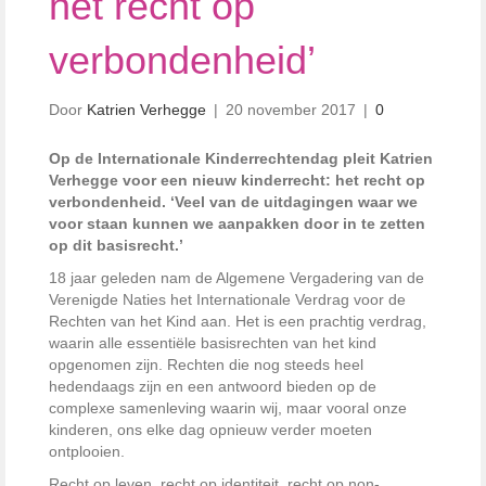
het recht op
verbondenheid’
Door
Katrien Verhegge
|
20 november 2017
|
0
Op de Internationale Kinderrechtendag pleit Katrien
Verhegge voor een nieuw kinderrecht: het recht op
verbondenheid. ‘Veel van de uitdagingen waar we
voor staan kunnen we aanpakken door in te zetten
op dit basisrecht.’
18 jaar geleden nam de Algemene Vergadering van de
Verenigde Naties het Internationale Verdrag voor de
Rechten van het Kind aan. Het is een prachtig verdrag,
waarin alle essentiële basisrechten van het kind
opgenomen zijn. Rechten die nog steeds heel
hedendaags zijn en een antwoord bieden op de
complexe samenleving waarin wij, maar vooral onze
kinderen, ons elke dag opnieuw verder moeten
ontplooien.
Recht op leven, recht op identiteit, recht op non-