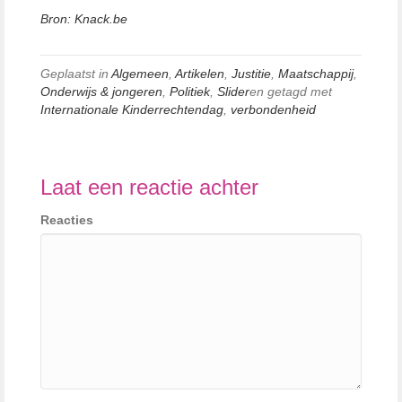
Bron: Knack.be
Geplaatst in
Algemeen
,
Artikelen
,
Justitie
,
Maatschappij
,
Onderwijs & jongeren
,
Politiek
,
Slider
en getagd met
Internationale Kinderrechtendag
,
verbondenheid
Laat een reactie achter
Reacties