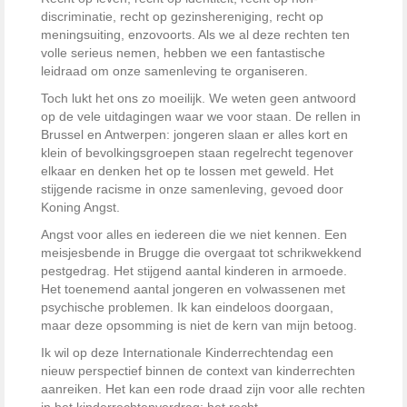
discriminatie, recht op gezinshereniging, recht op
meningsuiting, enzovoorts. Als we al deze rechten ten
volle serieus nemen, hebben we een fantastische
leidraad om onze samenleving te organiseren.
Toch lukt het ons zo moeilijk. We weten geen antwoord
op de vele uitdagingen waar we voor staan. De rellen in
Brussel en Antwerpen: jongeren slaan er alles kort en
klein of bevolkingsgroepen staan regelrecht tegenover
elkaar en denken het op te lossen met geweld. Het
stijgende racisme in onze samenleving, gevoed door
Koning Angst.
Angst voor alles en iedereen die we niet kennen. Een
meisjesbende in Brugge die overgaat tot schrikwekkend
pestgedrag. Het stijgend aantal kinderen in armoede.
Het toenemend aantal jongeren en volwassenen met
psychische problemen. Ik kan eindeloos doorgaan,
maar deze opsomming is niet de kern van mijn betoog.
Ik wil op deze Internationale Kinderrechtendag een
nieuw perspectief binnen de context van kinderrechten
aanreiken. Het kan een rode draad zijn voor alle rechten