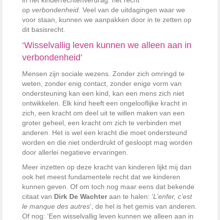
in het kinderrechtenverdrag: het recht
op
verbondenheid
. Veel van de uitdagingen waar we
voor staan, kunnen we aanpakken door in te zetten op
dit basisrecht.
‘Wisselvallig leven kunnen we alleen aan in
verbondenheid’
Mensen zijn sociale wezens. Zonder zich omringd te
weten, zonder enig contact, zonder enige vorm van
ondersteuning kan een kind, kan een mens zich niet
ontwikkelen. Elk kind heeft een ongelooflijke kracht in
zich, een kracht om deel uit te willen maken van een
groter geheel, een kracht om zich te verbinden met
anderen. Het is wel een kracht die moet ondersteund
worden en die niet onderdrukt of gesloopt mag worden
door allerlei negatieve ervaringen.
Meer inzetten op deze kracht van kinderen lijkt mij dan
ook het meest fundamentele recht dat we kinderen
kunnen geven. Of om toch nog maar eens dat bekende
citaat van
Dirk De Wachter
aan te halen: ‘
L’enfer, c’est
le manque des autres
‘, de hel is het gemis van anderen.
Of nog: ‘Een wisselvallig leven kunnen we alleen aan in