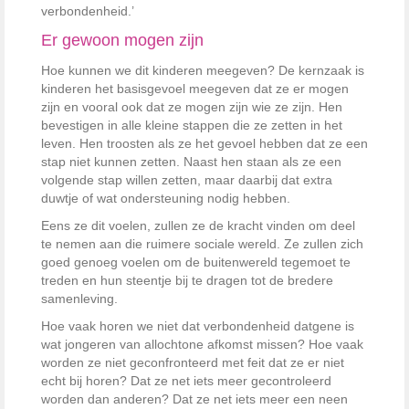
verbondenheid.’
Er gewoon mogen zijn
Hoe kunnen we dit kinderen meegeven? De kernzaak is
kinderen het basisgevoel meegeven dat ze er mogen
zijn en vooral ook dat ze mogen zijn wie ze zijn. Hen
bevestigen in alle kleine stappen die ze zetten in het
leven. Hen troosten als ze het gevoel hebben dat ze een
stap niet kunnen zetten. Naast hen staan als ze een
volgende stap willen zetten, maar daarbij dat extra
duwtje of wat ondersteuning nodig hebben.
Eens ze dit voelen, zullen ze de kracht vinden om deel
te nemen aan die ruimere sociale wereld. Ze zullen zich
goed genoeg voelen om de buitenwereld tegemoet te
treden en hun steentje bij te dragen tot de bredere
samenleving.
Hoe vaak horen we niet dat verbondenheid datgene is
wat jongeren van allochtone afkomst missen? Hoe vaak
worden ze niet geconfronteerd met feit dat ze er niet
echt bij horen? Dat ze net iets meer gecontroleerd
worden dan anderen? Dat ze net iets meer een neen