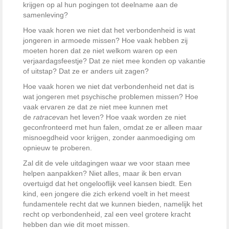
krijgen op al hun pogingen tot deelname aan de
samenleving?
Hoe vaak horen we niet dat het verbondenheid is wat
jongeren in armoede missen? Hoe vaak hebben zij
moeten horen dat ze niet welkom waren op een
verjaardagsfeestje? Dat ze niet mee konden op vakantie
of uitstap? Dat ze er anders uit zagen?
Hoe vaak horen we niet dat verbondenheid net dat is
wat jongeren met psychische problemen missen? Hoe
vaak ervaren ze dat ze niet mee kunnen met
de
ratrace
van het leven? Hoe vaak worden ze niet
geconfronteerd met hun falen, omdat ze er alleen maar
misnoegdheid voor krijgen, zonder aanmoediging om
opnieuw te proberen.
Zal dit de vele uitdagingen waar we voor staan mee
helpen aanpakken? Niet alles, maar ik ben ervan
overtuigd dat het ongelooflijk veel kansen biedt. Een
kind, een jongere die zich erkend voelt in het meest
fundamentele recht dat we kunnen bieden, namelijk het
recht op verbondenheid, zal een veel grotere kracht
hebben dan wie dit moet missen.