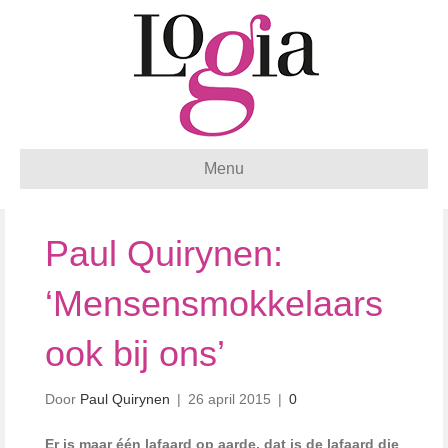
Menu
Paul Quirynen:
‘Mensensmokkelaars
ook bij ons’
Door
Paul Quirynen
|
26 april 2015
|
0
Er is maar één lafaard op aarde, dat is de lafaard die