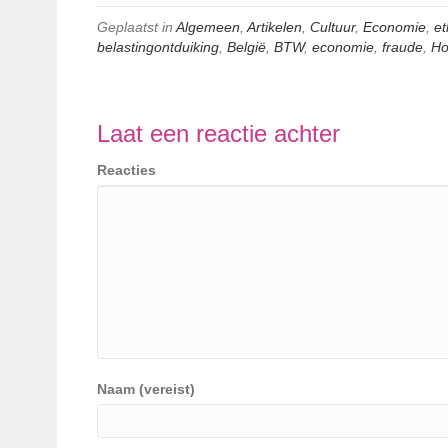
Geplaatst in
Algemeen
,
Artikelen
,
Cultuur
,
Economie
,
et
belastingontduiking
,
België
,
BTW
,
economie
,
fraude
,
Ho
Laat een reactie achter
Reacties
Naam (vereist)