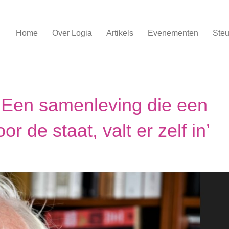
Home
Over Logia
Artikels
Evenementen
Steu
‘Een samenleving die een
or de staat, valt er zelf in’