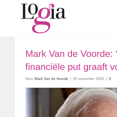
Mark Van de Voorde: 
financiële put graaft vo
Door
Mark Van de Voorde
|
25 november 2025
|
0