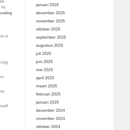
als
januari 2026
hij
december 2025
ouding
november 2025
oktober 2025
ts is
september 2025
augustus 2025
juli 2025
juni 2025
evolg
mei 2025
en:
april 2025
maart 2025
ets
februari 2025
januari 2025
raaft
december 2024
november 2024
oktober 2024