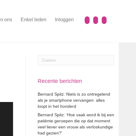
n ons
Enkel leden
Inloggen
Recente berichten
Bernard Spitz: Niets is zo ontregelend
als je smartphone vervangen: alles
loopt in het honderd
Bernard Spitz: ‘Hoe vaak word ik bij een
patiënte geroepen die op dat moment
veel liever een vrouw als verloskundige
had gezien?’