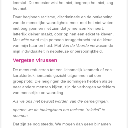
leerstof. De meester wist het niet, begreep het niet, zag
het niet.
Daar beginnen racisme, discriminatie en de ontkenning
van de menselijke waardigheid mee: met het niet weten,
niet begrijpen en niet zien dat je mensen kleineert,
letterlijk kleiner maakt, door op hen een etiket te kleven.
Met
witte
werd mijn persoon teruggebracht tot de kleur
van mijn haar en huid. Met
Van de Voorde
verwasemde
mijn individualiteit in nebuleuze onpersoonlijkheid.
Vergeten virussen
De mens reduceren tot een lichamelijk kenmerk of een
karaktertrek. iemands gezicht uitgommen uit een
groepsfoto; Die neigingen die sommigen hebben als ze
naar andere mensen kijken, zijn de verborgen verleiders
van menselijke ontwaarding.
Als we ons niet bewust worden van die oerneigingen,
openen we de taalregisters om racisme “relatief” te
noemen.
Dat zijn ze nog steeds. We mogen dan geen bijnamen