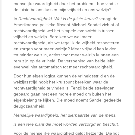
menselijke waardigheid daar het probleem: hoe vind je
de juiste balans tussen mijn vrijheid en ons welzijn?
In
Rechtvaardigheid. Wat is de juiste keuze?
vraagt de
Amerikaanse politieke filosoof Michael Sandel zich af of
rechtvaardigheid wel het simpele evenwicht is tussen
vrijheid en welzijn. Bereiken we wel meer
rechtvaardigheid, als we tegelijk de vrijheid respecteren
én zorgen voor meer welzijn? Meer vrijheid kan leiden
tot minder welzijn, acties voor meer welzijn kunnen een
rem zijn op de vrijheid. De verzoening van beide leidt
evenwel niet automatisch tot meer rechtvaardigheid.
Door hun eigen logica kunnen de vrijheidsstrijd en de
welzijnsstrijd nooit het kruispunt bereiken waar de
rechtvaardigheid te vinden is. Tenzij beide strevingen
gepaard gaan met een morele moed om buiten het
eigenbelang te kijken. Die moed noemt Sandel gedeelde
deugdzaamheid.
Menselijke waardigheid, het dierbaarste van de mens,
is een tere plant die moet worden verzorgd en beschut.
Voor de menselijke waardigheid geldt hetzelfde. Die ligt