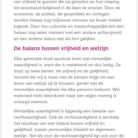
van vrijheid te gunnen die wij genieten en hun roeping
tot verantwoordelijkheid in de kiem te smoren. Door de
economie, de politiek, de geopolitiek en oorlogen
worden helaas nog miljoenen mensen als louter middel
ingezet. Door hun culturele en maatschappelijke bril zien
helaas nog velen mensen met een andere achtergrond
en een andere status niet als hun gelijken.
De balans tussen vrijheid en welzijn
Elke generatie moet opnieuw leren wat menselijke
waardigheid is, want die is veeleisend en dus lastig. Ze
loopt op twee benen: de vrijheid en de gelijkheid.
Iemand die vrij is maar niet de kansen krijgt om een
leven van welzijn uit te bouwen, geniet niet de
menselijke waardigheid die elke persoon toekomt. Wie
materieel niets tekortkomt maar een eigen mening is
ontzegd evenmin.
Menselijke waardigheid is bijgevolg een kwestie van
rechtvaardigheid. Ook de rechtvaardigheid is tenslotte
het resultaat van een balans tussen vrijheid en
gelijkheid, tussen persoonlijke initiatief en algemeen
welzijn. Net als voor de rechtvaardigheid ligt ook voor de