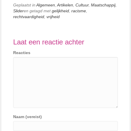
Geplaatst in
Algemeen
,
Artikelen
,
Cultuur
,
Maatschappij
,
Slider
en getagd met
gelijkheid
,
racisme
,
rechtvaardigheid
,
vrijheid
Laat een reactie achter
Reacties
Naam (vereist)