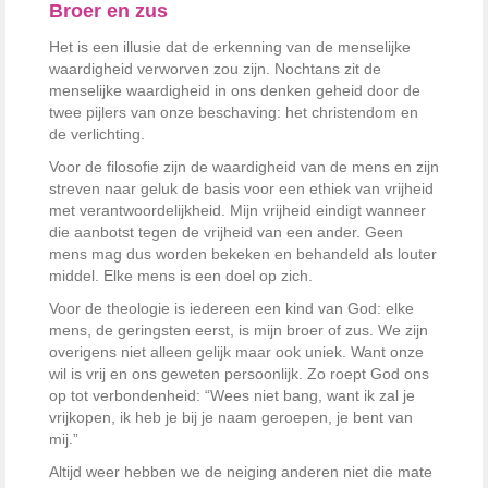
Broer en zus
Het is een illusie dat de erkenning van de menselijke
waardigheid verworven zou zijn. Nochtans zit de
menselijke waardigheid in ons denken geheid door de
twee pijlers van onze beschaving: het christendom en
de verlichting.
Voor de filosofie zijn de waardigheid van de mens en zijn
streven naar geluk de basis voor een ethiek van vrijheid
met verantwoordelijkheid. Mijn vrijheid eindigt wanneer
die aanbotst tegen de vrijheid van een ander. Geen
mens mag dus worden bekeken en behandeld als louter
middel. Elke mens is een doel op zich.
Voor de theologie is iedereen een kind van God: elke
mens, de geringsten eerst, is mijn broer of zus. We zijn
overigens niet alleen gelijk maar ook uniek. Want onze
wil is vrij en ons geweten persoonlijk. Zo roept God ons
op tot verbondenheid: “Wees niet bang, want ik zal je
vrijkopen, ik heb je bij je naam geroepen, je bent van
mij.”
Altijd weer hebben we de neiging anderen niet die mate