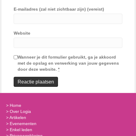
E-mailadres (zal niet zichtbaar zijn) (vereist)
Website
Wanneer je dit formulier gebruikt, ga je akkoord
met de opslag en verwerking van jouw gegevens
door deze website.
*
>
Home
>
Over Logia
>
Artikelen
>
Evenementen
>
Enkel leden
>
Privacyverklaring