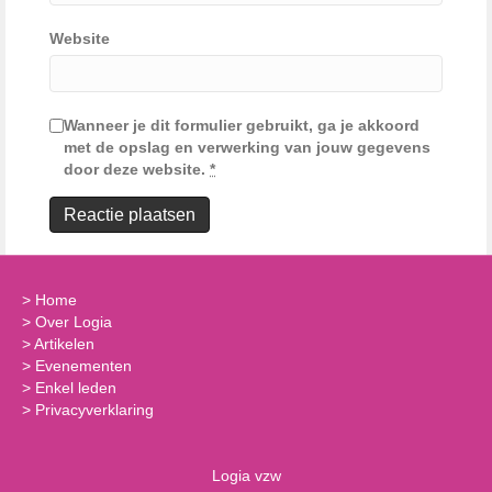
Website
Wanneer je dit formulier gebruikt, ga je akkoord
met de opslag en verwerking van jouw gegevens
door deze website.
*
>
Home
>
Over Logia
>
Artikelen
>
Evenementen
>
Enkel leden
>
Privacyverklaring
Logia vzw