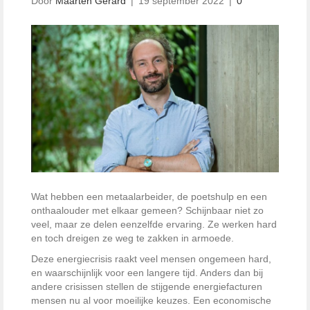
Door
Maarten Gerard
|
19 september 2022
|
0
Wat hebben een metaalarbeider, de poetshulp en een
onthaalouder met elkaar gemeen? Schijnbaar niet zo
veel, maar ze delen eenzelfde ervaring. Ze werken hard
en toch dreigen ze weg te zakken in armoede.
Deze energiecrisis raakt veel mensen ongemeen hard,
en waarschijnlijk voor een langere tijd. Anders dan bij
andere crisissen stellen de stijgende energiefacturen
mensen nu al voor moeilijke keuzes. Een economische