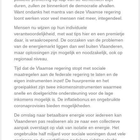
duren, zullen ze binnenkort de democratie afvallen.
Want ondanks het mantra van deze Vlaamse regering
loont werken voor veel mensen niet meer, integendeel.
Mensen nu wijzen op hun individuele
verantwoordelijkheid, met wat tips hier en een premietje
daar, is wraakroepend. De oorzaken van de problemen
van de energiemarkt liggen dan wel buiten Vlaanderen,
maar oplossingen zijn mogelijk en noodzakelijk, ook op
regionaal niveau.
Tijd dat de Vlaamse regering stopt met sociale
maatregelen aan de federale regering te laten en de
eigen instrumenten inzet! De huurpremie en het
groeipakket zijn twee inkomensinstrumenten waarmee
snelle en doelgerichte ondersteuning voor de lage
inkomens mogelijk is. De inflatiebonus en ongebruikte
coronaprovisies bieden mogelijkheden.
De omslag naar betaalbare energie voor iedereen kan
Vlaanderen pas realiseren als ze naar een collectieve
aanpak overstapt op vlak van isolatie en energie. Het
ongebruikte half miljard voor sociale woningen duwt vele