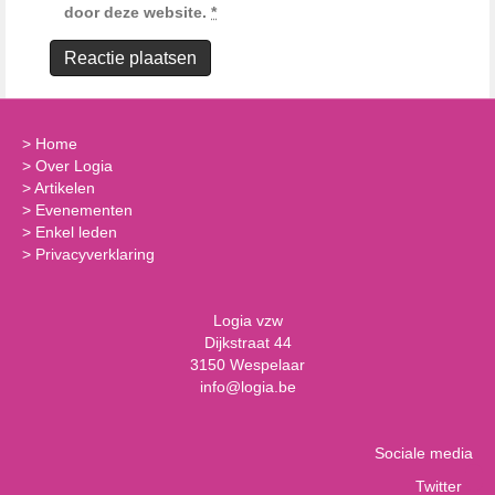
door deze website.
*
>
Home
>
Over Logia
>
Artikelen
>
Evenementen
>
Enkel leden
>
Privacyverklaring
Logia vzw
Dijkstraat 44
3150 Wespelaar
info@logia.be
Sociale media
Twitter