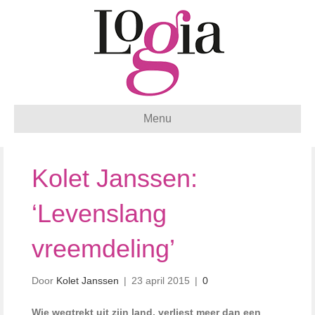
Menu
Kolet Janssen:
‘Levenslang
vreemdeling’
Door
Kolet Janssen
|
23 april 2015
|
0
Wie wegtrekt uit zijn land, verliest meer dan een