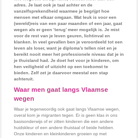
adres. Je laat ook je taal achter en de
vanzelfsprekendheid waarmee je begrijpt hoe
mensen met elkaar omgaan. Wat leuk is voor een
(wereld)reis van een paar maanden of een jaar, gaat
wegen als er geen ‘terug’ meer mogelijk is. Je mist
voor de rest van je leven geuren, lichtinval en
klanken. In veel gevallen ben je veroordeeld tot een
leven als loser, want je diploma’s tellen niet en je
bereikt nooit meer het professionele niveau dat je in
je thuisland had. Je doet het voor je kinderen, om
hen veiligheid of uitzicht op een toekomst te
bieden. Zelf zet je daarvoor meestal een stap
achteruit.
Waar men gaat langs Vlaamse
wegen
Waar je tegenwoordig ook gaat langs Vlaamse wegen,
overal kom je migranten tegen. Er is geen klas in ons
basisonderwijs of er zitten kinderen die een andere
huidskleur of een andere thuistaal of beide hebben.
Onze kinderen en kleinkinderen groeien op met