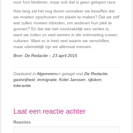
voor hun kinderen, maar ook dat is geen gelopen race.
Hoe lang zal het nog duren vooraleer we beseffen dat
we moeten opschuiven om plaats te maken? Dat we zelf
wat zullen moeten inbinden, om anderen hun plek te
gunnen? En dat dat niet noodzakelijk een verlies is,
want we zullen zo veel winnen in die ontmoeting tussen
culturen. Want er is heel veel waarin we verschillen,
maar uiteindelijk zijn we allemaal mensen.
Bron: De Redactie – 23 april 2015
Geplaatst in
Algemeen
en getagd met
De Redactie
,
gastvrijheid
,
immigratie
,
Kolet Janssen
,
rijkdom
,
tolerantie
Laat een reactie achter
Reacties