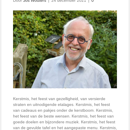
Door
Jos Wouters
|
24 december 2021
|
0
Kerstmis, het feest van gezelligheid, van versierde
straten en uitnodigende etalages. Kerstmis, het feest
van cadeaus en pakjes onder de kerstboom. Kerstmis,
het feest van de beste wensen. Kerstmis, het feest van
goede doelen en bijzondere muziek. Kerstmis, het feest
van de gevulde tafel en het aangepaste menu. Kerstmis,