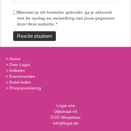
Wanneer je dit formulier gebruikt, ga je akkoord
met de opslag en verwerking van jouw gegevens
door deze website.
*
>
Home
>
Over Logia
>
Artikelen
>
Evenementen
>
Enkel leden
>
Privacyverklaring
Logia vzw
Dijkstraat 44
3150 Wespelaar
info@logia.be