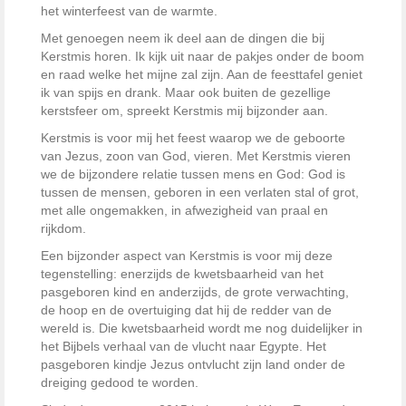
het winterfeest van de warmte.
Met genoegen neem ik deel aan de dingen die bij
Kerstmis horen. Ik kijk uit naar de pakjes onder de boom
en raad welke het mijne zal zijn. Aan de feesttafel geniet
ik van spijs en drank. Maar ook buiten de gezellige
kerstsfeer om, spreekt Kerstmis mij bijzonder aan.
Kerstmis is voor mij het feest waarop we de geboorte
van Jezus, zoon van God, vieren. Met Kerstmis vieren
we de bijzondere relatie tussen mens en God: God is
tussen de mensen, geboren in een verlaten stal of grot,
met alle ongemakken, in afwezigheid van praal en
rijkdom.
Een bijzonder aspect van Kerstmis is voor mij deze
tegenstelling: enerzijds de kwetsbaarheid van het
pasgeboren kind en anderzijds, de grote verwachting,
de hoop en de overtuiging dat hij de redder van de
wereld is. Die kwetsbaarheid wordt me nog duidelijker in
het Bijbels verhaal van de vlucht naar Egypte. Het
pasgeboren kindje Jezus ontvlucht zijn land onder de
dreiging gedood te worden.