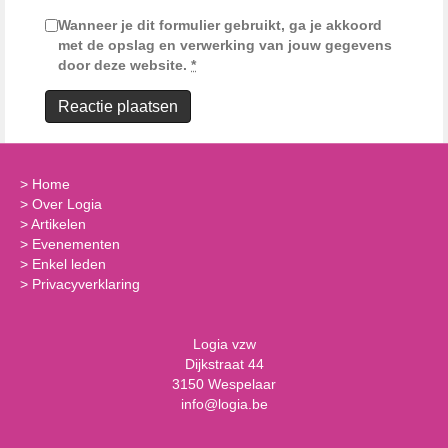
Wanneer je dit formulier gebruikt, ga je akkoord
met de opslag en verwerking van jouw gegevens
door deze website.
*
>
Home
>
Over Logia
>
Artikelen
>
Evenementen
>
Enkel leden
>
Privacyverklaring
Logia vzw
Dijkstraat 44
3150 Wespelaar
info@logia.be