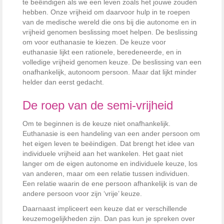
te beëindigen als we een leven zoals het jouwe zouden
hebben. Onze vrijheid om daarvoor hulp in te roepen
van de medische wereld die ons bij die autonome en in
vrijheid genomen beslissing moet helpen. De beslissing
om voor euthanasie te kiezen. De keuze voor
euthanasie lijkt een rationele, beredeneerde, en in
volledige vrijheid genomen keuze. De beslissing van een
onafhankelijk, autonoom persoon. Maar dat lijkt minder
helder dan eerst gedacht.
De roep van de semi-vrijheid
Om te beginnen is de keuze niet onafhankelijk.
Euthanasie is een handeling van een ander persoon om
het eigen leven te beëindigen. Dat brengt het idee van
individuele vrijheid aan het wankelen. Het gaat niet
langer om de eigen autonome en individuele keuze, los
van anderen, maar om een relatie tussen individuen.
Een relatie waarin de ene persoon afhankelijk is van de
andere persoon voor zijn ‘vrije’ keuze.
Daarnaast impliceert een keuze dat er verschillende
keuzemogelijkheden zijn. Dan pas kun je spreken over