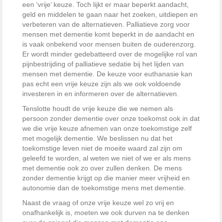
een ‘vrije’ keuze. Toch lijkt er maar beperkt aandacht,
geld en middelen te gaan naar het zoeken, uitdiepen en
verbeteren van de alternatieven. Palliatieve zorg voor
mensen met dementie komt beperkt in de aandacht en
is vaak onbekend voor mensen buiten de ouderenzorg.
Er wordt minder gedebatteerd over de mogelijke rol van
pijnbestrijding of palliatieve sedatie bij het lijden van
mensen met dementie. De keuze voor euthanasie kan
pas echt een vrije keuze zijn als we ook voldoende
investeren in en informeren over de alternatieven.
Tenslotte houdt de vrije keuze die we nemen als
persoon zonder dementie over onze toekomst ook in dat
we die vrije keuze afnemen van onze toekomstige zelf
met mogelijk dementie. We beslissen nu dat het
toekomstige leven niet de moeite waard zal zijn om
geleefd te worden, al weten we niet of we er als mens
met dementie ook zo over zullen denken. De mens
zonder dementie krijgt op die manier meer vrijheid en
autonomie dan de toekomstige mens met dementie.
Naast de vraag of onze vrije keuze wel zo vrij en
onafhankelijk is, moeten we ook durven na te denken