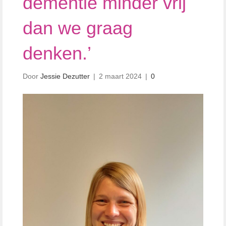
dementie minder vrij
dan we graag
denken.’
Door
Jessie Dezutter
|
2 maart 2024
|
0