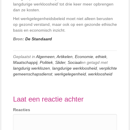
langdurige werkloosheid’ tot drie keer meer opbrengen
dan ze kosten.
Het werkgelegenheidsbeleid moet niet alleen berusten
op gezond verstand, maar ook op een gezonde ethische
basis en economisch inzicht.
Bron:
De Standaard
Geplaatst in
Algemeen
,
Artikelen
,
Economie
,
ethiek
,
Maatschappij
,
Politiek
,
Slider
,
Sociaal
en getagd met
langdurig werklozen
,
langdurige werkloosheid
,
verplichte
gemeenschapsdienst
,
werkgelegenheid
,
werkloosheid
Laat een reactie achter
Reacties