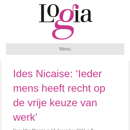
Menu
Ides Nicaise: ‘Ieder
mens heeft recht op
de vrije keuze van
werk’