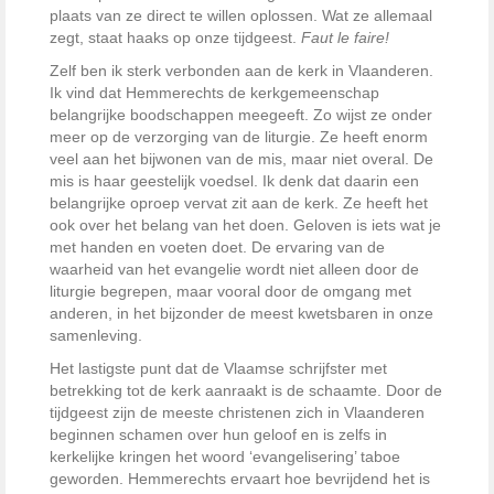
plaats van ze direct te willen oplossen. Wat ze allemaal
zegt, staat haaks op onze tijdgeest.
Faut le faire!
Zelf ben ik sterk verbonden aan de kerk in Vlaanderen.
Ik vind dat Hemmerechts de kerkgemeenschap
belangrijke boodschappen meegeeft. Zo wijst ze onder
meer op de verzorging van de liturgie. Ze heeft enorm
veel aan het bijwonen van de mis, maar niet overal. De
mis is haar geestelijk voedsel. Ik denk dat daarin een
belangrijke oproep vervat zit aan de kerk. Ze heeft het
ook over het belang van het doen. Geloven is iets wat je
met handen en voeten doet. De ervaring van de
waarheid van het evangelie wordt niet alleen door de
liturgie begrepen, maar vooral door de omgang met
anderen, in het bijzonder de meest kwetsbaren in onze
samenleving.
Het lastigste punt dat de Vlaamse schrijfster met
betrekking tot de kerk aanraakt is de schaamte. Door de
tijdgeest zijn de meeste christenen zich in Vlaanderen
beginnen schamen over hun geloof en is zelfs in
kerkelijke kringen het woord ‘evangelisering’ taboe
geworden. Hemmerechts ervaart hoe bevrijdend het is