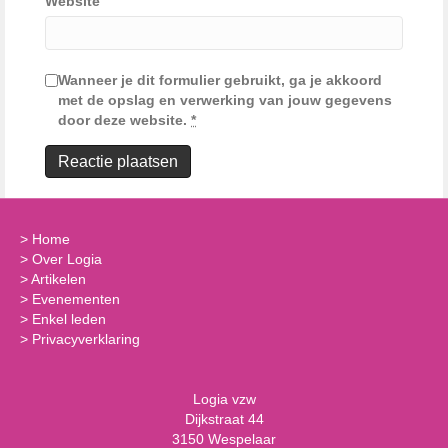
Website
Wanneer je dit formulier gebruikt, ga je akkoord
met de opslag en verwerking van jouw gegevens
door deze website.
*
>
Home
>
Over Logia
>
Artikelen
>
Evenementen
>
Enkel leden
>
Privacyverklaring
Logia vzw
Dijkstraat 44
3150 Wespelaar