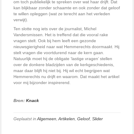
om toch publiekelijk te spreken over wat haar drijft. Dat
kan blijkbaar zonder schaamte en ook zonder dat geloof
te willen opleggen (wat ze terecht aan het verleden
verwijt).
Ten slotte nog iets over de journalist, Michel
Vandersmissen. Het is treffend dat die vooral rake
vragen stelt. Ook bij hem leeft een gezonde
nieuwsgierigheid naar wat Hemmerechts doormaakt. Hij
stelt vragen die voortdurend naar de kern gaan.
Natuurlijk moet hij de obligate ‘lastige vragen’ stellen
over de donkere bladzijden van de kerkgeschiedenis,
maar daar blijft hij niet bij. Hij wil echt begrijpen wat
Hemmerechts nu drijft en waarom. Dat maakt het artikel
voor mij bijzonder inspirerend.
Bron:
Knack
Geplaatst in
Algemeen
,
Artikelen
,
Geloof
,
Slider