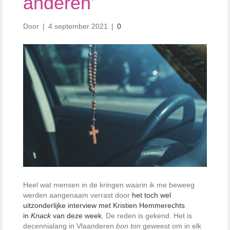
anderen’
Door
|
4 september 2021
|
0
Heel wat mensen in de kringen waarin ik me beweeg
werden aangenaam verrast door
het toch wel
uitzonderlijke interview met Kristien Hemmerechts
in
Knack
van deze week.
De reden is gekend. Het is
decennialang in Vlaanderen
bon ton
geweest om in elk