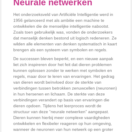
Neurale netwerken
Het onderzoeksveld van Artificiële Intelligentie werd in
1956 gelanceerd met als ambitie een machine te
ontwikkelen die de menselijke intelligentie nabootst.
Zoals toen gebruikelijk was, vonden de onderzoekers
dat menselijk denken bestond uit logisch redeneren. Ze
wilden alle elementen van denken systematisch in kaart
brengen als een systeem van symbolen en regels.
De successen bleven beperkt, en een nieuwe aanpak
liet zich inspireren door het feit dat dieren problemen
kunnen oplossen zonder te werken met symbolen en
regels, maar door te leren van ervaringen. Het gedrag
van dieren wordt beïnvloed door de sterkte van
verbindingen tussen betrokken zenuwcellen (neuronen)
in hun hersenen en lichaam. De sterkte van deze
verbindingen verandert op basis van ervaringen die
dieren opdoen. Tijdens het leerproces wordt de
structuur van deze “neurale netwerken” aangepast.
Dieren kunnen hierbij meer complexe vaardigheden
ontwikkelen en flexibeler reageren op hun omgeving,
wanneer de neuronen van hun netwerk op een groter