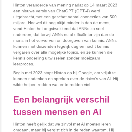
Hinton veranderde van mening nadat op 14 maart 2023
een nieuwe versie van ChatGPT (GPT-4) werd
uitgebracht,met een geschat aantal connecties van 500
miljard. Hoewel dit nog altijd minder is dan de mens,
vond Hinton het angstwekkend dat ANNs zo snel
naderden, dat terwijl ANNs nu al efficiënter zijn dan de
mens in het verwerven en doorgeven van kennis. ANNs
kunnen met duizenden tegelijk dag en nacht kennis
vergaren over alle mogelijke topics, en ze kunnen die
kennis onderling uitwisselen zonder moeizaam
leerproces.
Begin mei 2023 stapt Hinton op bij Google, om vrijuit te
kunnen nadenken en spreken over de risico’s van AI. Hij
wilde helpen redden wat er te redden viel.
Een belangrijk verschil
tussen mensen en AI
Hinton heeft gelijk dat we zinvol met AI moeten leren
omgaan, maar hij vergist zich in de reden waarom. Hij