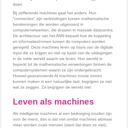
doen.
Bij zelflerende machines gaat het anders. Hun
“connecties” zijn verbindingen tussen mathematische
berekeningen die worden uitgevoerd in
computernetwerken, die draaien in massale datacentra.
De architectuur van het ANN bepaalt hoe de koppeling
en informatiestromen tussen de computers worden
geregeld. Deze machines leren op basis van de digitale
input die ze krijgen en niet op basis van de uitdagingen
in de reële wereld waarin we leven. Hun wereld is
beperkt tot de mathematische verwerkingen binnen de
computersystemen waarin ze zijn ondergebracht.
Hoewel geavanceerde AI machines mooie zinnen
kunnen maken in een natuurlijke taal, begrijpen ze niet
wat ze zeggen. Ze begrijpen de wereld niet.
Leven als machines
Als intelligente machines al een bedreiging zouden zijn
voor de mens, dan is dat niet omdat machines alsmaar
meer worden zoals mensen (want dat doen ze niet),