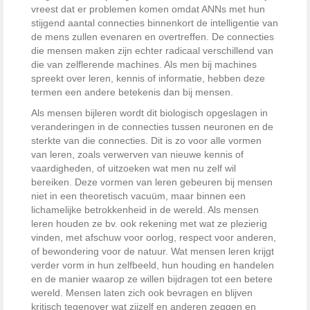
vreest dat er problemen komen omdat ANNs met hun
stijgend aantal connecties binnenkort de intelligentie van
de mens zullen evenaren en overtreffen. De connecties
die mensen maken zijn echter radicaal verschillend van
die van zelflerende machines. Als men bij machines
spreekt over leren, kennis of informatie, hebben deze
termen een andere betekenis dan bij mensen.
Als mensen bijleren wordt dit biologisch opgeslagen in
veranderingen in de connecties tussen neuronen en de
sterkte van die connecties. Dit is zo voor alle vormen
van leren, zoals verwerven van nieuwe kennis of
vaardigheden, of uitzoeken wat men nu zelf wil
bereiken. Deze vormen van leren gebeuren bij mensen
niet in een theoretisch vacuüm, maar binnen een
lichamelijke betrokkenheid in de wereld. Als mensen
leren houden ze bv. ook rekening met wat ze plezierig
vinden, met afschuw voor oorlog, respect voor anderen,
of bewondering voor de natuur. Wat mensen leren krijgt
verder vorm in hun zelfbeeld, hun houding en handelen
en de manier waarop ze willen bijdragen tot een betere
wereld. Mensen laten zich ook bevragen en blijven
kritisch tegenover wat zijzelf en anderen zeggen en