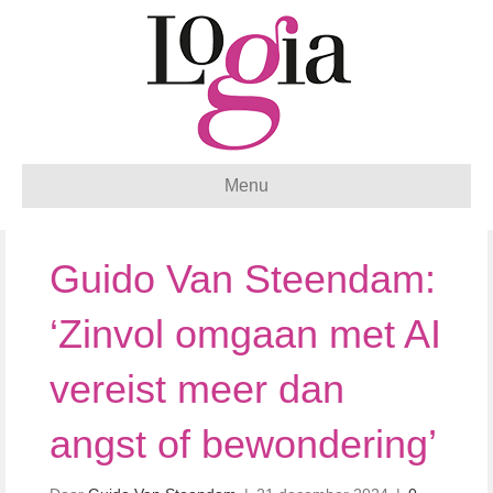
Menu
Guido Van Steendam:
‘Zinvol omgaan met AI
vereist meer dan
angst of bewondering’