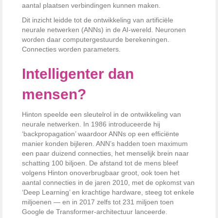
aantal plaatsen verbindingen kunnen maken.
Dit inzicht leidde tot de ontwikkeling van artificiële
neurale netwerken (ANNs) in de AI-wereld. Neuronen
worden daar computergestuurde berekeningen.
Connecties worden parameters.
Intelligenter dan
mensen?
Hinton speelde een sleutelrol in de ontwikkeling van
neurale netwerken. In 1986 introduceerde hij
‘backpropagation’ waardoor ANNs op een efficiënte
manier konden bijleren. ANN’s hadden toen maximum
een paar duizend connecties, het menselijk brein naar
schatting 100 biljoen. De afstand tot de mens bleef
volgens Hinton onoverbrugbaar groot, ook toen het
aantal connecties in de jaren 2010, met de opkomst van
‘Deep Learning’ en krachtige hardware, steeg tot enkele
miljoenen — en in 2017 zelfs tot 231 miljoen toen
Google de Transformer-architectuur lanceerde.