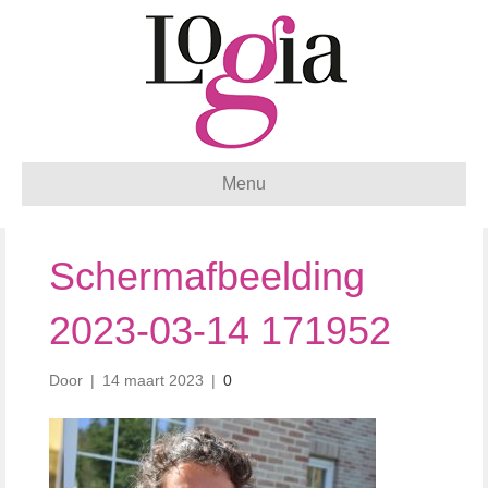
Menu
Schermafbeelding
2023-03-14 171952
Door
|
14 maart 2023
|
0