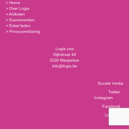
>
Home
>
Over Logia
>
Artikelen
>
Evenementen
>
Enkel leden
>
Privacyverklaring
Logia vzw
Dijkstraat 44
3150 Wespelaar
info@logia.be
Sociale media
Twitter
Instagram
Facebook
LinkedIn