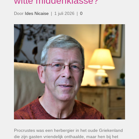
witte middenklasse?’
Door
Ides Nicaise
|
1 juli 2026
|
0
Procrustes was een herbergier in het oude Griekenland
die zijn gasten vriendelijk onthaalde, maar hen bij het