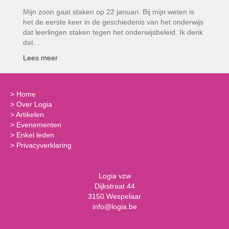
Mijn zoon gaat staken op 22 januari. Bij mijn weten is
het de eerste keer in de geschiedenis van het onderwijs
dat leerlingen staken tegen het onderwijsbeleid. Ik denk
dat…
Lees meer
>
Home
>
Over Logia
>
Artikelen
>
Evenementen
>
Enkel leden
>
Privacyverklaring
Logia vzw
Dijkstraat 44
3150 Wespelaar
info@logia.be