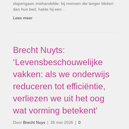
slapengaan mishandelde: bij mensen die langer bleken
dan hun bed, hakte hij een…
Lees meer
Brecht Nuyts:
‘Levensbeschouwelijke
vakken: als we onderwijs
reduceren tot efficiëntie,
verliezen we uit het oog
wat vorming betekent’
Door
Brecht Nuys
|
26 mei 2026
|
0