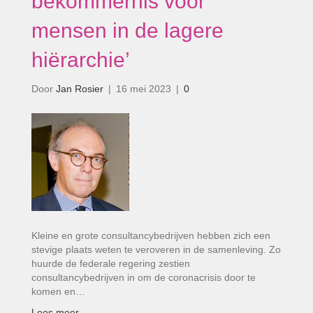
bekommernis voor
mensen in de lagere
hiërarchie’
Door
Jan Rosier
|
16 mei 2023
|
0
Kleine en grote consultancybedrijven hebben zich een
stevige plaats weten te veroveren in de samenleving. Zo
huurde de federale regering zestien
consultancybedrijven in om de coronacrisis door te
komen en…
Lees meer