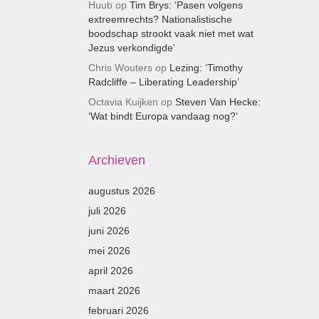
Huub
op
Tim Brys: ‘Pasen volgens
extreemrechts? Nationalistische
boodschap strookt vaak niet met wat
Jezus verkondigde’
Chris Wouters
op
Lezing: ‘Timothy
Radcliffe – Liberating Leadership’
Octavia Kuijken
op
Steven Van Hecke:
‘Wat bindt Europa vandaag nog?’
Archieven
augustus 2026
juli 2026
juni 2026
mei 2026
april 2026
maart 2026
februari 2026