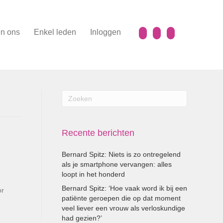
n ons
Enkel leden
Inloggen
Recente berichten
Bernard Spitz: Niets is zo ontregelend
als je smartphone vervangen: alles
loopt in het honderd
Bernard Spitz: ‘Hoe vaak word ik bij een
or
patiënte geroepen die op dat moment
veel liever een vrouw als verloskundige
had gezien?’