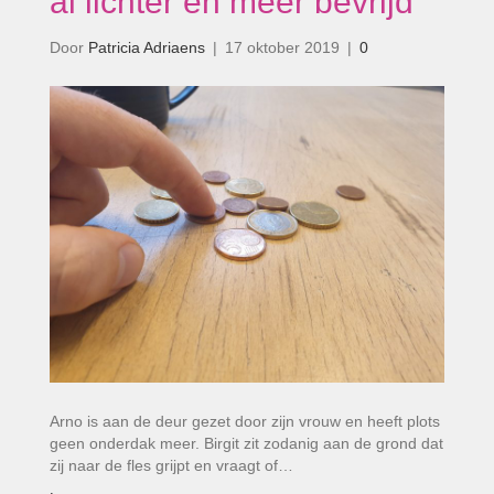
al lichter en meer bevrijd’
Door
Patricia Adriaens
|
17 oktober 2019
|
0
Arno is aan de deur gezet door zijn vrouw en heeft plots
geen onderdak meer. Birgit zit zodanig aan de grond dat
zij naar de fles grijpt en vraagt of…