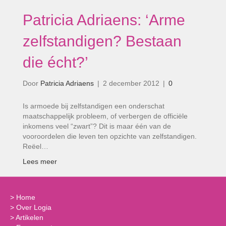
Patricia Adriaens: ‘Arme
zelfstandigen? Bestaan
die écht?’
Door
Patricia Adriaens
|
2 december 2012
|
0
Is armoede bij zelfstandigen een onderschat
maatschappelijk probleem, of verbergen de officiële
inkomens veel “zwart”? Dit is maar één van de
vooroordelen die leven ten opzichte van zelfstandigen.
Reëel…
Lees meer
>
Home
>
Over Logia
>
Artikelen