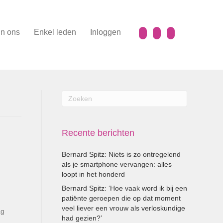
n ons
Enkel leden
Inloggen
Recente berichten
Bernard Spitz: Niets is zo ontregelend
als je smartphone vervangen: alles
loopt in het honderd
Bernard Spitz: ‘Hoe vaak word ik bij een
patiënte geroepen die op dat moment
veel liever een vrouw als verloskundige
ag
had gezien?’