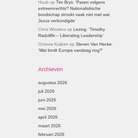
Huub
op
Tim Brys: ‘Pasen volgens
extreemrechts? Nationalistische
boodschap strookt vaak niet met wat
Jezus verkondigde’
Chris Wouters
op
Lezing: ‘Timothy
Radcliffe – Liberating Leadership’
Octavia Kuijken
op
Steven Van Hecke:
‘Wat bindt Europa vandaag nog?’
Archieven
augustus 2026
juli 2026
juni 2026
mei 2026
april 2026
maart 2026
februari 2026