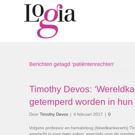
Berichten getagd ‘patiëntenrechten’
Timothy Devos: ‘Wereldk
getemperd worden in hun
Door
Timothy Devos
|
4 februari 2017
|
0
Volgens professor en hematoloog (bloedkankerarts) Ti
aandacht is voor twee zaken: enerzijds voor de positie