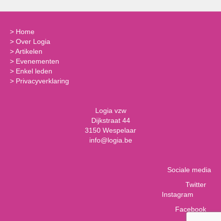
>
Home
>
Over Logia
>
Artikelen
>
Evenementen
>
Enkel leden
>
Privacyverklaring
Logia vzw
Dijkstraat 44
3150 Wespelaar
info@logia.be
Sociale media
Twitter
Instagram
Facebook