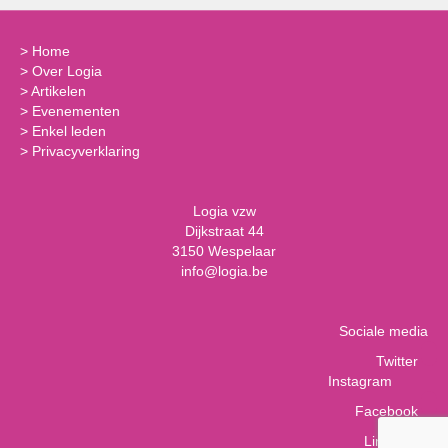
>
Home
>
Over Logia
>
Artikelen
>
Evenementen
>
Enkel leden
>
Privacyverklaring
Logia vzw
Dijkstraat 44
3150 Wespelaar
info@logia.be
Sociale media
Twitter
Instagram
Facebook
LinkedIn