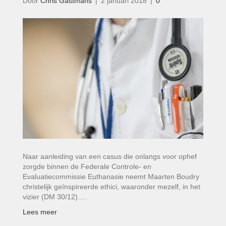
Door
Chris Gastmans
|
2 januari 2018
|
0
Naar aanleiding van een casus die onlangs voor ophef
zorgde binnen de Federale Controle- en
Evaluatiecommissie Euthanasie neemt Maarten Boudry
christelijk geïnspireerde ethici, waaronder mezelf, in het
vizier (DM 30/12).…
Lees meer