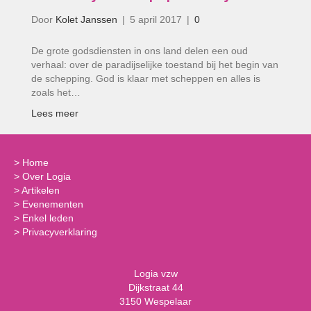
Door
Kolet Janssen
|
5 april 2017
|
0
De grote godsdiensten in ons land delen een oud
verhaal: over de paradijselijke toestand bij het begin van
de schepping. God is klaar met scheppen en alles is
zoals het…
Lees meer
>
Home
>
Over Logia
>
Artikelen
>
Evenementen
>
Enkel leden
>
Privacyverklaring
Logia vzw
Dijkstraat 44
3150 Wespelaar