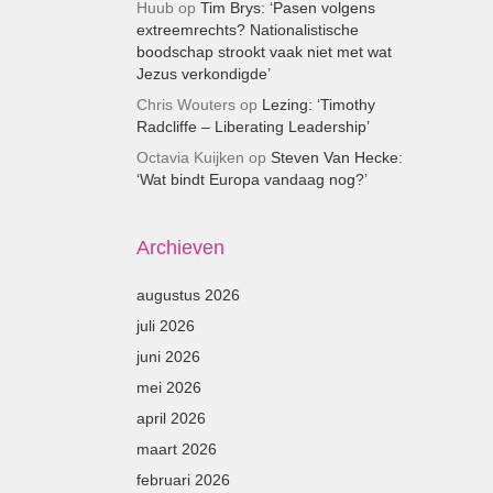
Huub
op
Tim Brys: ‘Pasen volgens
extreemrechts? Nationalistische
boodschap strookt vaak niet met wat
Jezus verkondigde’
Chris Wouters
op
Lezing: ‘Timothy
Radcliffe – Liberating Leadership’
Octavia Kuijken
op
Steven Van Hecke:
‘Wat bindt Europa vandaag nog?’
Archieven
augustus 2026
juli 2026
juni 2026
mei 2026
april 2026
maart 2026
februari 2026