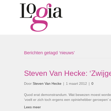
Berichten getagd ‘nieuws’
Steven Van Hecke: ‘Zwijgen
Door
Steven Van Hecke
|
1 maart 2012
|
0
Quod erat demonstrandum. Wat bewezen moest worden, 
‘voelt er zich toch ergens een opiniehebber geroepen’ 
Lees meer