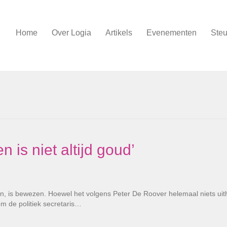
Home
Over Logia
Artikels
Evenementen
Steu
 is niet altijd goud’
is bewezen. Hoewel het volgens Peter De Roover helemaal niets uith
om de politiek secretaris…