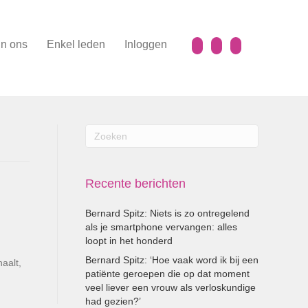
n ons
Enkel leden
Inloggen
Recente berichten
Bernard Spitz: Niets is zo ontregelend
als je smartphone vervangen: alles
loopt in het honderd
Bernard Spitz: ‘Hoe vaak word ik bij een
aalt,
patiënte geroepen die op dat moment
veel liever een vrouw als verloskundige
had gezien?’