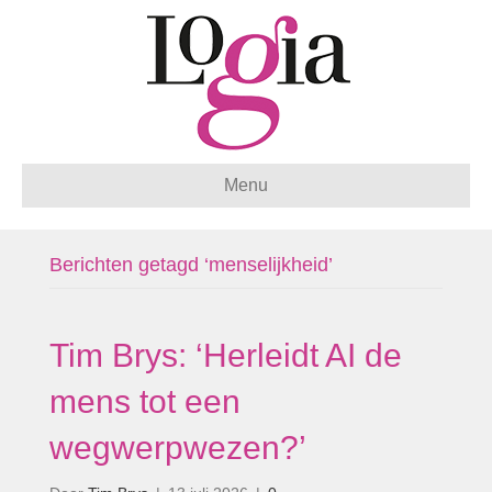
Menu
Berichten getagd ‘menselijkheid’
Tim Brys: ‘Herleidt AI de
mens tot een
wegwerpwezen?’