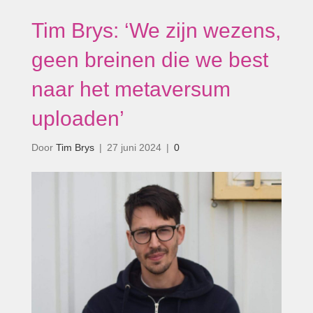
Tim Brys: ‘We zijn wezens,
geen breinen die we best
naar het metaversum
uploaden’
Door
Tim Brys
|
27 juni 2024
|
0