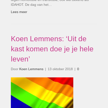
IDAHOT. De dag van het…
Lees meer
Koen Lemmens: ‘Uit de
kast komen doe je je hele
leven’
Door
Koen Lemmens
|
13 oktober 2018
|
0