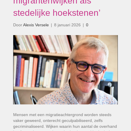
migrantenwijken als
stedelijke hoekstenen’
Door
Alexis Versele
|
8 januari 2026
|
0
Mensen met een migratieachtergrond worden steeds
vaker geweerd, onterecht geculpabiliseerd, zelfs
gecriminaliseerd. Wijken waarin hun aantal de overhand