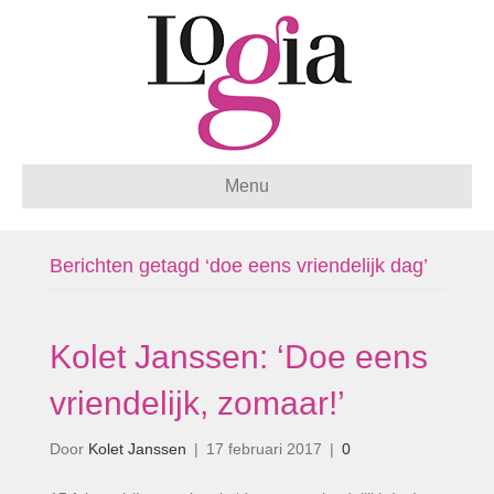
Menu
Berichten getagd ‘doe eens vriendelijk dag’
Kolet Janssen: ‘Doe eens
vriendelijk, zomaar!’
Door
Kolet Janssen
|
17 februari 2017
|
0