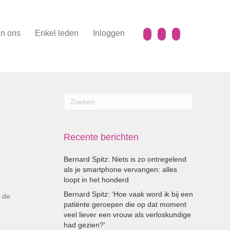
n ons
Enkel leden
Inloggen
Recente berichten
Bernard Spitz: Niets is zo ontregelend
als je smartphone vervangen: alles
loopt in het honderd
Bernard Spitz: ‘Hoe vaak word ik bij een
n de
patiënte geroepen die op dat moment
veel liever een vrouw als verloskundige
had gezien?’