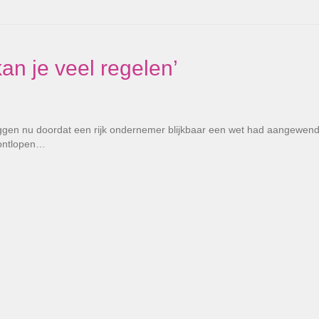
an je veel regelen’
iggen nu doordat een rijk ondernemer blijkbaar een wet had aangewen
 ontlopen…