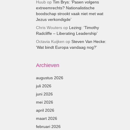
Huub
op
Tim Brys: ‘Pasen volgens
extreemrechts? Nationalistische
boodschap strookt vaak niet met wat
Jezus verkondigde’
Chris Wouters
op
Lezing: ‘Timothy
Radcliffe – Liberating Leadership’
Octavia Kuijken
op
Steven Van Hecke:
‘Wat bindt Europa vandaag nog?’
Archieven
augustus 2026
juli 2026
juni 2026
mei 2026
april 2026
maart 2026
februari 2026