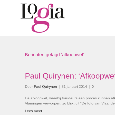
Berichten getagd ‘afkoopwet’
Paul Quirynen: ‘Afkoopwet
Door
Paul Quirynen
|
31 januari 2014
|
0
De afkoopwet, waarbij fraudeurs een proces kunnen afk
Vlamingen verworpen, zo blijkt uit “De foto van Vlaand
Lees meer