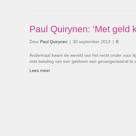
Paul Quirynen: ‘Met geld k
Door
Paul Quirynen
|
30 september 2013
|
0
Andermaal kwam de wereld van het recht onder vuur l
mits betaling van een geldsom een gevangenisstraf te
Lees meer