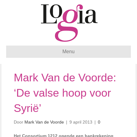
Menu
Mark Van de Voorde:
‘De valse hoop voor
Syrië’
Door
Mark Van de Voorde
|
9 april 2013
|
0
Het Consortium 1212 opende een bankrekening