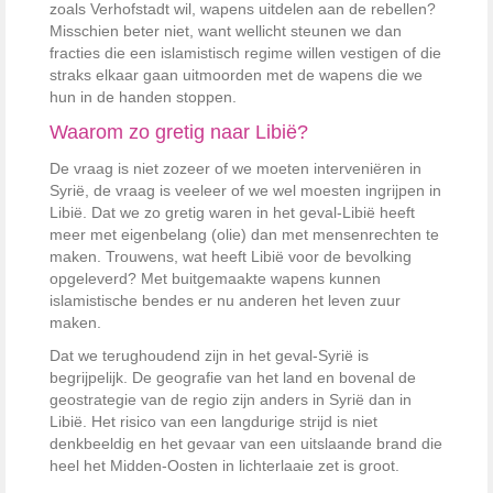
zoals Verhofstadt wil, wapens uitdelen aan de rebellen?
Misschien beter niet, want wellicht steunen we dan
fracties die een islamistisch regime willen vestigen of die
straks elkaar gaan uitmoorden met de wapens die we
hun in de handen stoppen.
Waarom zo gretig naar Libië?
De vraag is niet zozeer of we moeten interveniëren in
Syrië, de vraag is veeleer of we wel moesten ingrijpen in
Libië. Dat we zo gretig waren in het geval-Libië heeft
meer met eigenbelang (olie) dan met mensenrechten te
maken. Trouwens, wat heeft Libië voor de bevolking
opgeleverd? Met buitgemaakte wapens kunnen
islamistische bendes er nu anderen het leven zuur
maken.
Dat we terughoudend zijn in het geval-Syrië is
begrijpelijk. De geografie van het land en bovenal de
geostrategie van de regio zijn anders in Syrië dan in
Libië. Het risico van een langdurige strijd is niet
denkbeeldig en het gevaar van een uitslaande brand die
heel het Midden-Oosten in lichterlaaie zet is groot.