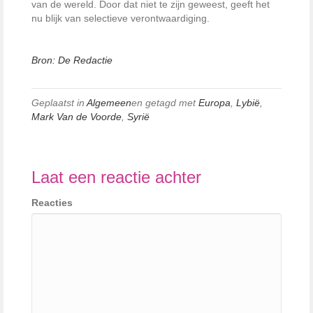
van de wereld. Door dat niet te zijn geweest, geeft het
nu blijk van selectieve verontwaardiging.
Bron: De Redactie
Geplaatst in
Algemeen
en getagd met
Europa
,
Lybië
,
Mark Van de Voorde
,
Syrië
Laat een reactie achter
Reacties