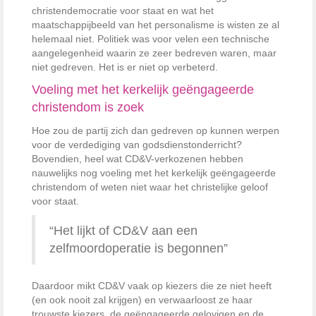
christendemocratie voor staat en wat het
maatschappijbeeld van het personalisme is wisten ze al
helemaal niet. Politiek was voor velen een technische
aangelegenheid waarin ze zeer bedreven waren, maar
niet gedreven. Het is er niet op verbeterd.
Voeling met het kerkelijk geëngageerde
christendom is zoek
Hoe zou de partij zich dan gedreven op kunnen werpen
voor de verdediging van godsdienstonderricht?
Bovendien, heel wat CD&V-verkozenen hebben
nauwelijks nog voeling met het kerkelijk geëngageerde
christendom of weten niet waar het christelijke geloof
voor staat.
“Het lijkt of CD&V aan een
zelfmoordoperatie is begonnen”
Daardoor mikt CD&V vaak op kiezers die ze niet heeft
(en ook nooit zal krijgen) en verwaarloost ze haar
trouwste kiezers, de geëngageerde gelovigen en de