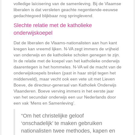
volledige laïcisering van de samenleving. Bij de Vlaamse
liberalen is dat versleten geachte negentiende-eeuwse
gedachtegoed blijkbaar nog springlevend.
Slechte relatie met de katholieke
onderwijskoepel
Dat de liberalen de Vlaams-nationalisten aan hun kant
kregen kan vreemd lijken. N-VA zegt immers de vrijheid
van onderwijs en de katholieke scholen genegen te zijn.
In de relatie met de koepel van het katholieke onderwijs
daarentegen is het hommeles. N-VA wil de macht van de
onderwijskoepels breken (past in haar strijd tegen het
middenveld), maar vecht ook een vete uit met Lieven
Boeve, de directeur-generaal van Katholiek Onderwijs
Vlaanderen. Boeve verving immers in het eerste jaar
van het secundair onderwijs een uur Nederlands door
een vak ‘Mens en Samenleving’.
“Om het christelijke geloof
‘onschadelijk’ te maken gebruiken
nationalisten twee methodes, kapen en