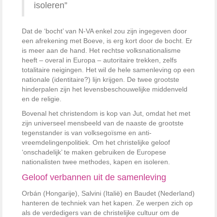
isoleren”
Dat de ‘bocht’ van N-VA enkel zou zijn ingegeven door
een afrekening met Boeve, is erg kort door de bocht. Er
is meer aan de hand. Het rechtse volksnationalisme
heeft – overal in Europa – autoritaire trekken, zelfs
totalitaire neigingen. Het wil de hele samenleving op een
nationale (identitaire?) lijn krijgen. De twee grootste
hinderpalen zijn het levensbeschouwelijke middenveld
en de religie.
Bovenal het christendom is kop van Jut, omdat het met
zijn universeel mensbeeld van de naaste de grootste
tegenstander is van volksegoïsme en anti­
vreemdelingen­politiek. Om het christelijke geloof
‘onschadelijk’ te maken gebruiken de Europese
nationalisten twee methodes, kapen en isoleren.
Geloof verbannen uit de samenleving
Orbán (Hongarije), Salvini (Italië) en Baudet (Nederland)
hanteren de techniek van het kapen. Ze werpen zich op
als de verdedigers van de christelijke cultuur om de