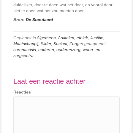
duidelijker, door te doen wat het doet, en vooral door
niet te doen wat het zou moeten doen.
Bron:
De Standaard
Geplaatst in
Algemeen
,
Artikelen
,
ethiek
,
Justitie
,
Maatschappij
,
Slider
,
Sociaal
,
Zorg
en getagd met
coronacrisis
,
ouderen
,
ouderenzorg
,
woon- en
zorgcentra
Laat een reactie achter
Reacties