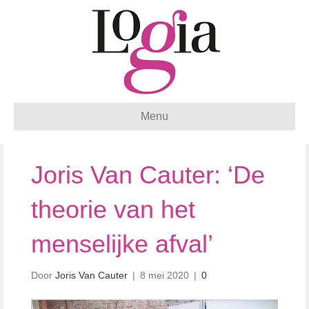
Menu
Joris Van Cauter: ‘De
theorie van het
menselijke afval’
Door
Joris Van Cauter
|
8 mei 2020
|
0