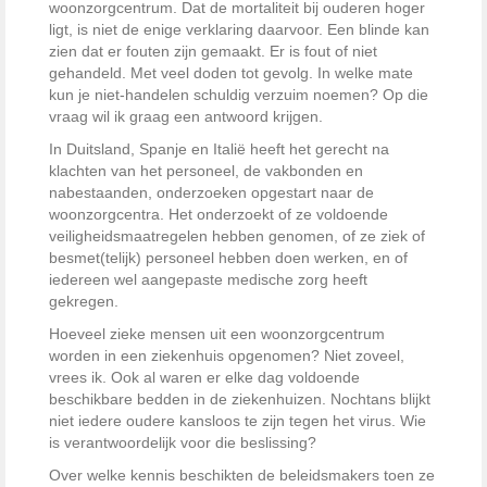
woonzorgcentrum. Dat de mortaliteit bij ouderen hoger
ligt, is niet de enige verklaring daarvoor. Een blinde kan
zien dat er fouten zijn gemaakt. Er is fout of niet
gehandeld. Met veel doden tot gevolg. In welke mate
kun je niet-handelen schuldig verzuim noemen? Op die
vraag wil ik graag een antwoord krijgen.
In Duitsland, Spanje en Italië heeft het gerecht na
klachten van het personeel, de vakbonden en
nabestaanden, onderzoeken opgestart naar de
woonzorgcentra. Het onderzoekt of ze voldoende
veiligheidsmaatregelen hebben genomen, of ze ziek of
besmet(telijk) personeel hebben doen werken, en of
iedereen wel aangepaste medische zorg heeft
gekregen.
Hoeveel zieke mensen uit een woonzorgcentrum
worden in een ziekenhuis opgenomen? Niet zoveel,
vrees ik. Ook al waren er elke dag voldoende
beschikbare bedden in de ziekenhuizen. Nochtans blijkt
niet iedere oudere kansloos te zijn tegen het virus. Wie
is verantwoordelijk voor die beslissing?
Over welke kennis beschikten de beleidsmakers toen ze