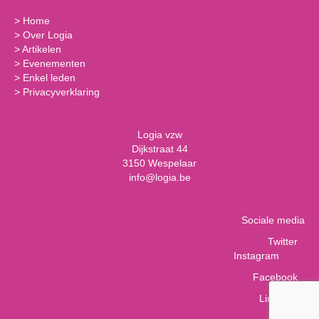
>
Home
>
Over Logia
>
Artikelen
>
Evenementen
>
Enkel leden
>
Privacyverklaring
Logia vzw
Dijkstraat 44
3150 Wespelaar
info@logia.be
Sociale media
Twitter
Instagram
Facebook
LinkedIn