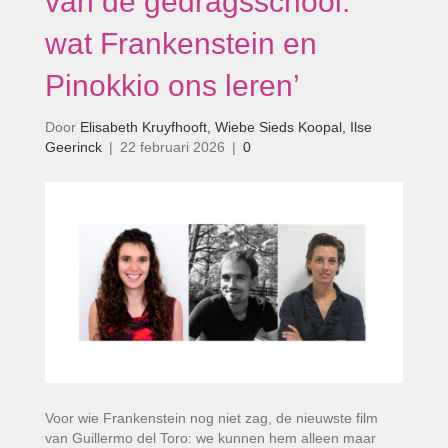
van de gedragsschool:
wat Frankenstein en
Pinokkio ons leren’
Door
Elisabeth Kruyfhooft, Wiebe Sieds Koopal, Ilse
Geerinck
|
22 februari 2026
|
0
Voor wie Frankenstein nog niet zag, de nieuwste film
van Guillermo del Toro: we kunnen hem alleen maar