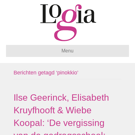
Menu
Berichten getagd ‘pinokkio’
Ilse Geerinck, Elisabeth
Kruyfhooft & Wiebe
Koopal: ‘De vergissing