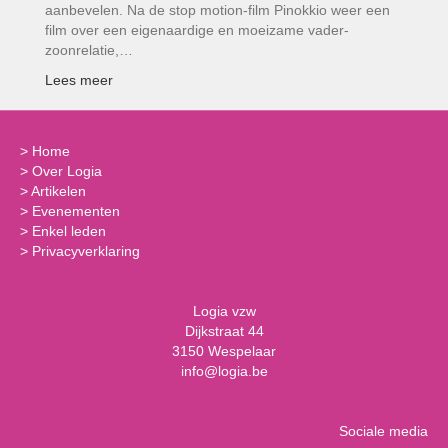
aanbevelen. Na de stop motion-film Pinokkio weer een
film over een eigenaardige en moeizame vader-
zoonrelatie,…
Lees meer
>
Home
>
Over Logia
>
Artikelen
>
Evenementen
>
Enkel leden
>
Privacyverklaring
Logia vzw
Dijkstraat 44
3150 Wespelaar
info@logia.be
Sociale media