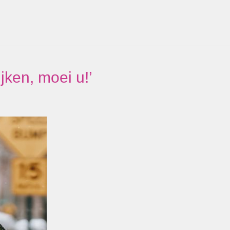
jken, moei u!’