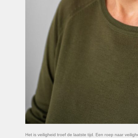
Het is veiligheid troef de laatste tijd. Een roep naar vei