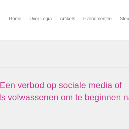
Home
Over Logia
Artikels
Evenementen
Steu
Een verbod op sociale media of
ls volwassenen om te beginnen n