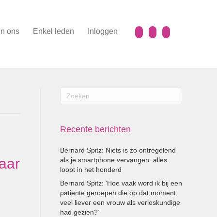
n ons
Enkel leden
Inloggen
Recente berichten
Bernard Spitz: Niets is zo ontregelend
aar
als je smartphone vervangen: alles
loopt in het honderd
Bernard Spitz: ‘Hoe vaak word ik bij een
patiënte geroepen die op dat moment
veel liever een vrouw als verloskundige
had gezien?’