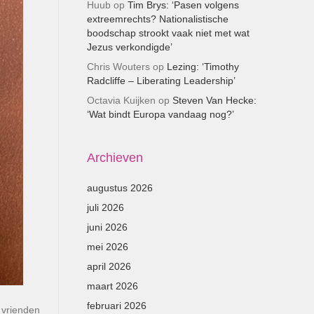
Huub
op
Tim Brys: ‘Pasen volgens
extreemrechts? Nationalistische
boodschap strookt vaak niet met wat
Jezus verkondigde’
Chris Wouters
op
Lezing: ‘Timothy
Radcliffe – Liberating Leadership’
Octavia Kuijken
op
Steven Van Hecke:
‘Wat bindt Europa vandaag nog?’
Archieven
augustus 2026
juli 2026
juni 2026
mei 2026
april 2026
maart 2026
februari 2026
 vrienden