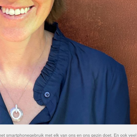
 het smartphonegebruik met elk van ons en ons gezin doet. En ook veel