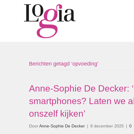
Berichten getagd ‘opvoeding’
Anne-Sophie De Decker: ‘
smartphones? Laten we a
onszelf kijken’
Door
Anne-Sophie De Decker
|
8 december 2025
|
0