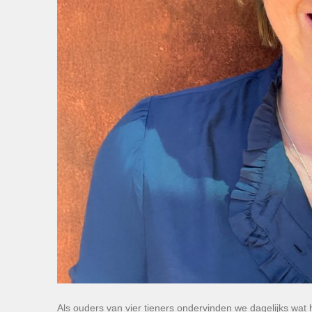
Als ouders van vier tieners ondervinden we dagelijks wat