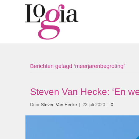
Berichten getagd ‘meerjarenbegroting’
Steven Van Hecke: ‘En wee
Door
Steven Van Hecke
|
23 juli 2020
|
0