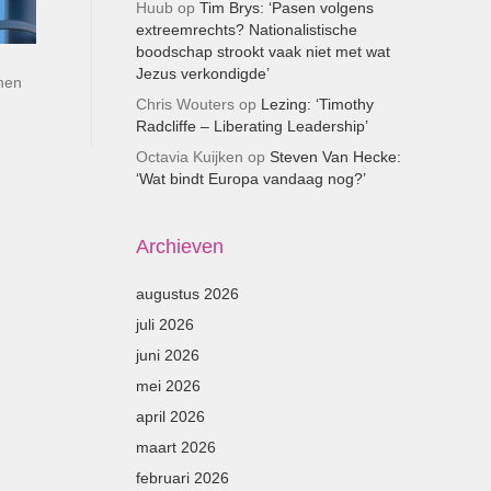
Huub
op
Tim Brys: ‘Pasen volgens
extreemrechts? Nationalistische
boodschap strookt vaak niet met wat
Jezus verkondigde’
nnen
Chris Wouters
op
Lezing: ‘Timothy
Radcliffe – Liberating Leadership’
Octavia Kuijken
op
Steven Van Hecke:
‘Wat bindt Europa vandaag nog?’
Archieven
augustus 2026
juli 2026
juni 2026
mei 2026
april 2026
maart 2026
februari 2026