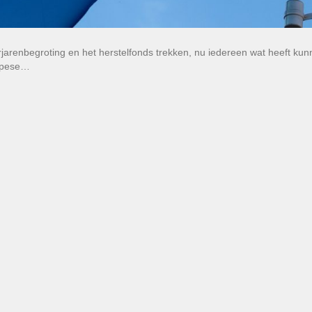
arenbegroting en het herstelfonds trekken, nu iedereen wat heeft ku
ropese…