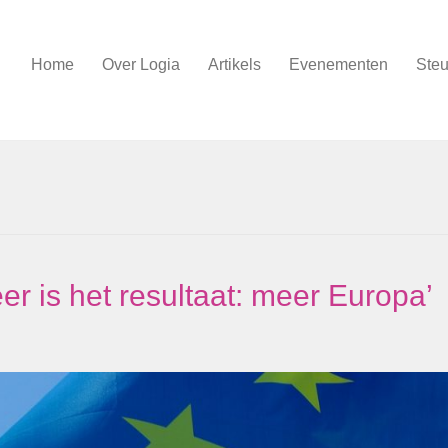
Home
Over Logia
Artikels
Evenementen
Steu
r is het resultaat: meer Europa’