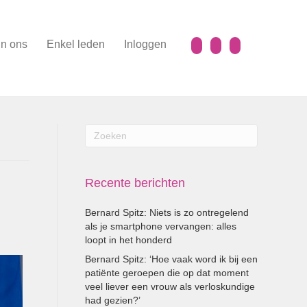
n ons
Enkel leden
Inloggen
Recente berichten
Bernard Spitz: Niets is zo ontregelend
als je smartphone vervangen: alles
loopt in het honderd
Bernard Spitz: ‘Hoe vaak word ik bij een
patiënte geroepen die op dat moment
veel liever een vrouw als verloskundige
had gezien?’