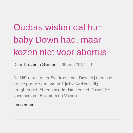
Ouders wisten dat hun
baby Down had, maar
kozen niet voor abortus
Door
Elisabeth Simoen
|
30 mei 2017
|
1
De NIP-test om het Syndroom van Down bij foetussen
op te sporen wordt vanaf 1 juli vrijwel volledig
terugbetaald. Steeds minder kindjes met Down? De
kans bestaat. Elisabeth en Valerio…
Lees meer