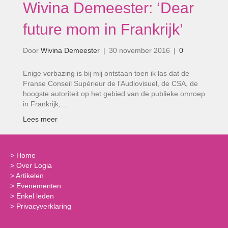
Wivina Demeester: ‘Dear
future mom in Frankrijk’
Door
Wivina Demeester
|
30 november 2016
|
0
Enige verbazing is bij mij ontstaan toen ik las dat de
Franse Conseil Supérieur de l’Audiovisuel, de CSA, de
hoogste autoriteit op het gebied van de publieke omroep
in Frankrijk,…
Lees meer
>
Home
>
Over Logia
>
Artikelen
>
Evenementen
>
Enkel leden
>
Privacyverklaring