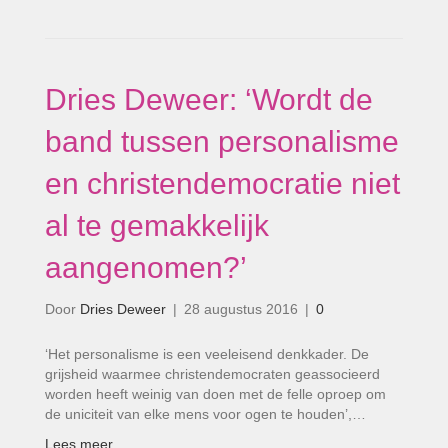
Dries Deweer: ‘Wordt de
band tussen personalisme
en christendemocratie niet
al te gemakkelijk
aangenomen?’
Door
Dries Deweer
|
28 augustus 2016
|
0
‘Het personalisme is een veeleisend denkkader. De
grijsheid waarmee christendemocraten geassocieerd
worden heeft weinig van doen met de felle oproep om
de uniciteit van elke mens voor ogen te houden’,…
Lees meer