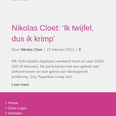
Nikolas Cloet: ‘Ik twijfel,
dus ik krimp’
Door
Nikolas Cloet
|
21 februari 2012
|
0
Rik Torfs haalde afgelopen weekend hard uit naar CD&V
(DS 18 februari). De partij kampt met een gebrek aan
zelfvertrouwen en een gemis aan ideologische
profilering. Guy Tegenbos vroeg zich…
Lees meer
>
Home
>
Over Logia
>
Artikelen