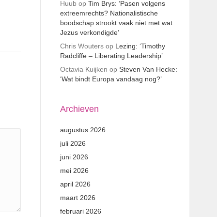
Huub
op
Tim Brys: ‘Pasen volgens
extreemrechts? Nationalistische
boodschap strookt vaak niet met wat
Jezus verkondigde’
Chris Wouters
op
Lezing: ‘Timothy
Radcliffe – Liberating Leadership’
Octavia Kuijken
op
Steven Van Hecke:
‘Wat bindt Europa vandaag nog?’
Archieven
augustus 2026
juli 2026
juni 2026
mei 2026
april 2026
maart 2026
februari 2026