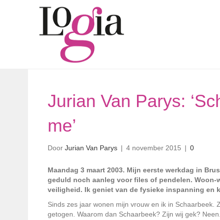
Jurian Van Parys: ‘Sch
me’
Door
Jurian Van Parys
|
4 november 2015
|
0
Maandag 3 maart 2003. Mijn eerste werkdag in Brus
geduld noch aanleg voor files of pendelen. Woon-w
veiligheid. Ik geniet van de fysieke inspanning en 
Sinds zes jaar wonen mijn vrouw en ik in Schaarbeek. Z
getogen. Waarom dan Schaarbeek? Zijn wij gek? Neen. 