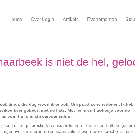
Home
Over Logia
Artikels
Evenementen
Steu
aarbeek is niet de hel, gelo
sel. Sinds die dag woon ik er ook. Om praktische redenen. Ik heb
erkverkeer gebeurt met de fiets. Met helm en fluohesje voor de
kies voor het snelste vervoermiddel.
ij komt uit de pittoreske Vlaamse Ardennen. Ik ben een Buffalo, gebor
Tegenover de vooroordelen staan vele troeven: werk, crèche, school, 