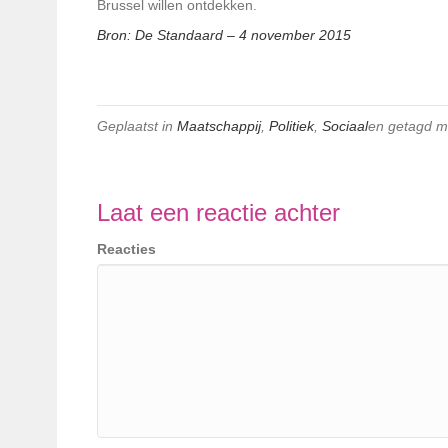
Brussel willen ontdekken.
Bron: De Standaard – 4 november 2015
Geplaatst in
Maatschappij
,
Politiek
,
Sociaal
en getagd 
Laat een reactie achter
Reacties