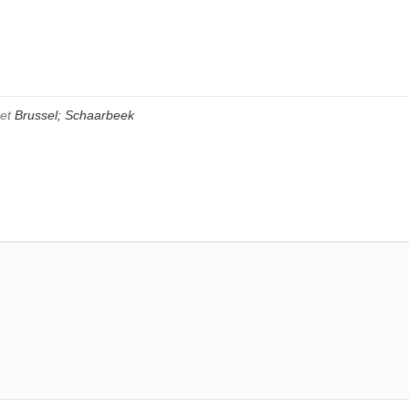
met
Brussel; Schaarbeek