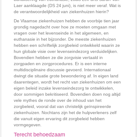
Laer aanklaagde (DS 24 juni), is niet meer veraf. Wat is
de verantwoordelijkheid van ziekenhuizen hierin?
De Vlaamse ziekenhuizen hebben de voorbije tien jaar
grondig nagedacht over hoe ze moeten omgaan met
vragen over het levenseinde in het algemeen, en
euthanasie in het bijzonder. De meeste ziekenhuizen
hebben een schriftelijk zorgbeleid ontwikkeld waarin ze
hun globale visie over levenseindezorg verduidelijken.
Bovendien hebben ze die zorgvisie vertaald in
zorgpaden en zorgprocedures. Er is een interne
multidisciplinaire discussie gevoerd. Internationaal
dwingt die situatie grote bewondering af. In eigen land
daarentegen, wordt het recht van ziekenhuizen om een
eigen beleid inzake levenseindezorg te ontwikkelen,
door sommigen bekritiseerd. Bovendien doen nog altijd
vele mythes de ronde over de inhoud van het
zorgbeleid, vooral dat van christelijk geïnspireerde
ziekenhuizen. Nochtans zijn het de hulpverleners zelf
die vanuit eigen ervaring dit zorgbeleid hebben
vormgegeven.
Terecht behoedzaam