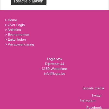
>
Home
>
Over Logia
>
Artikelen
>
Evenementen
>
Enkel leden
>
Privacyverklaring
Logia vzw
Dijkstraat 44
3150 Wespelaar
info@logia.be
Sociale media
Twitter
Instagram
Facebook