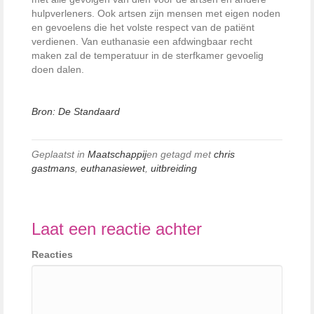
hulpverleners. Ook artsen zijn mensen met eigen noden
en gevoelens die het volste respect van de patiënt
verdienen. Van euthanasie een afdwingbaar recht
maken zal de temperatuur in de sterfkamer gevoelig
doen dalen.
Bron: De Standaard
Geplaatst in
Maatschappij
en getagd met
chris
gastmans
,
euthanasiewet
,
uitbreiding
Laat een reactie achter
Reacties