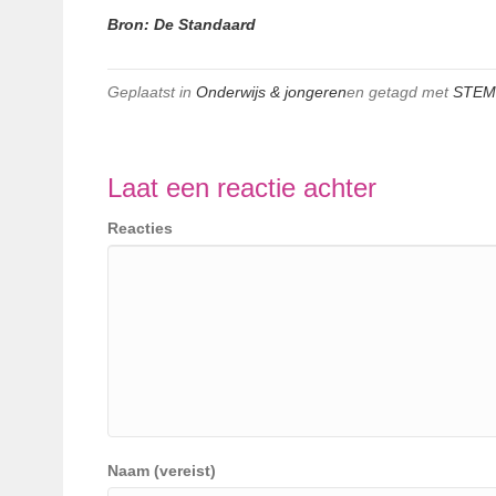
Bron: De Standaard
Geplaatst in
Onderwijs & jongeren
en getagd met
STEM
Laat een reactie achter
Reacties
Naam (vereist)