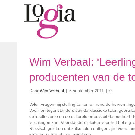
Wim Verbaal: ‘Leerlin
producenten van de t
Door
Wim Verbaal
|
5 september 2011
|
0
Velen vragen mij stelling te nemen rond de hervorminge
Voor- en tegenstanders van de klassieke talen gebruik
de intellectuele en de culturele erfenis uit de oudheid. 
vertalingen kan. Voorstanders pleiten voor het belang 
Russisch geldt en dat zulke talen nuttiger zijn. Voors
wiskunde en veel moderne talen.