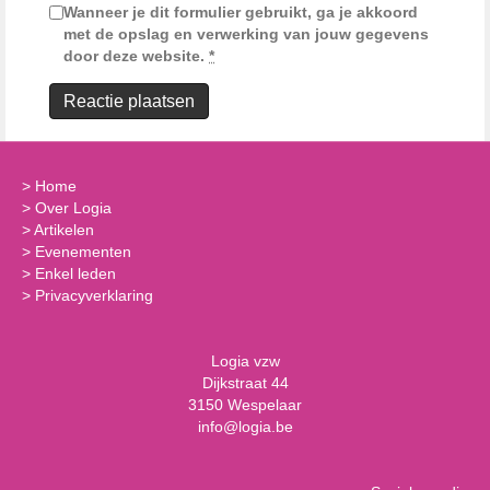
Wanneer je dit formulier gebruikt, ga je akkoord
met de opslag en verwerking van jouw gegevens
door deze website.
*
>
Home
>
Over Logia
>
Artikelen
>
Evenementen
>
Enkel leden
>
Privacyverklaring
Logia vzw
Dijkstraat 44
3150 Wespelaar
info@logia.be