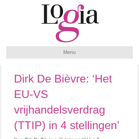
Menu
Dirk De Bièvre: ‘Het
EU-VS
vrijhandelsverdrag
(TTIP) in 4 stellingen’